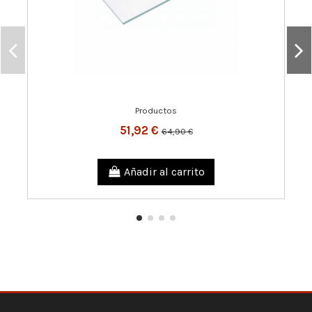
Productos
51,92 €
64,90 €
Añadir al carrito