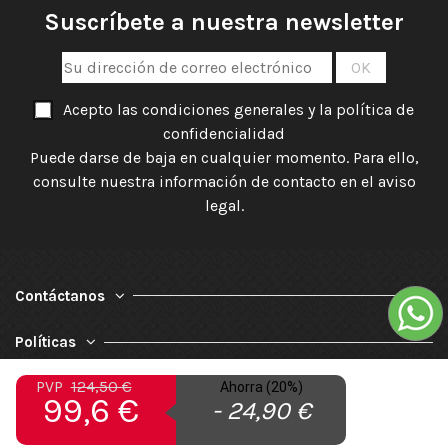
Suscríbete a nuestra newsletter
Acepto las condiciones generales y la política de
confidencialidad
Puede darse de baja en cualquier momento. Para ello,
consulte nuestra información de contacto en el aviso
legal.
Contáctanos
Políticas
PVP
124,50 €
Nuestra Empresa
Ahorra (20%)
99,6 €
- 24,90 €