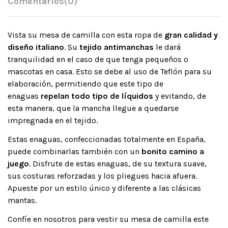
Comentarios
(0)
Vista su mesa de camilla con esta ropa de
gran calidad y
diseño italiano
. Su
tejido antimanchas
le dará
tranquilidad en el caso de que tenga pequeños o
mascotas en casa. Esto se debe al uso de Teflón para su
elaboración, permitiendo que este tipo de
enaguas
repelan todo tipo de líquidos
y evitando, de
esta manera, que la mancha llegue a quedarse
impregnada en el tejido.
Estas enaguas, confeccionadas totalmente en España,
puede combinarlas también con un
bonito camino a
juego
. Disfrute de estas enaguas, de su textura suave,
sus costuras reforzadas y los pliegues hacia afuera.
Apueste por un estilo único y diferente a las clásicas
mantas.
Confíe en nosotros para vestir su mesa de camilla este