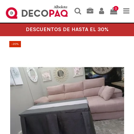
0
DESCUENTOS DE HASTA EL 30%
-20%