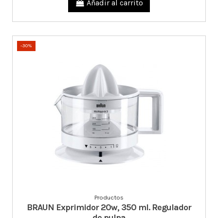
Añadir al carrito
-30%
Productos
BRAUN Exprimidor 20w, 350 ml. Regulador
de pulpa