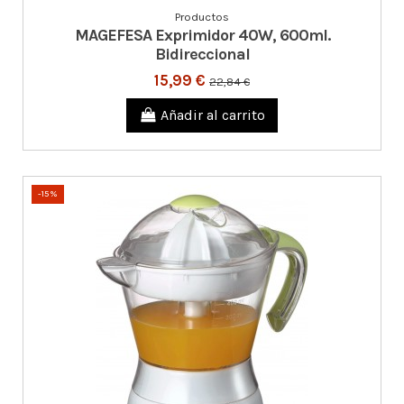
Productos
MAGEFESA Exprimidor 40W, 600ml.
Bidireccional
15,99 €
22,84 €
Añadir al carrito
-15%