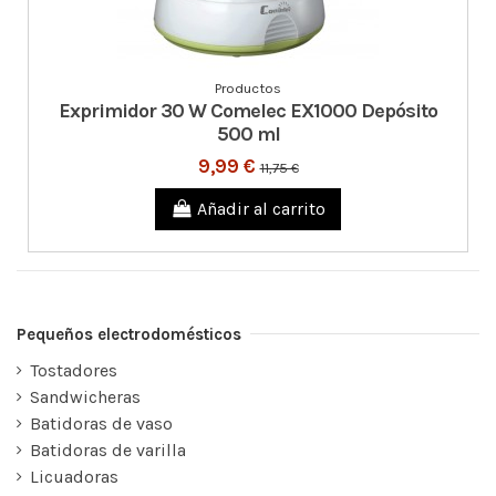
Productos
Exprimidor 30 W Comelec EX1000 Depósito
500 ml
9,99 €
11,75 €
Añadir al carrito
Pequeños electrodomésticos
Tostadores
Sandwicheras
Batidoras de vaso
Batidoras de varilla
Licuadoras