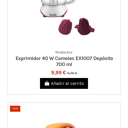
Productos
Exprimidor 40 W Comelec EX1007 Depósito
700 ml
9,99 €
11,75 €
Añadir al carrito
-15%