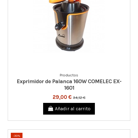
Productos
Exprimidor de Palanca 160W COMELEC EX-
1601
29,00 €
34,12 €
Añadir al carrito
-30%