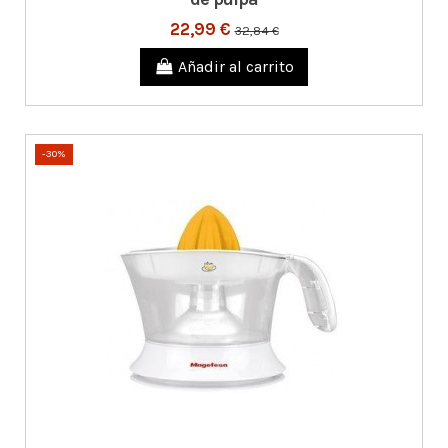
22,99 €
32,84 €
Añadir al carrito
-30%