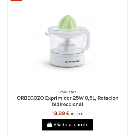
Productos
ORBEGOZO Exprimidor 25W 0,5L, Rotacion
bidireccional
13,99 €
19,99 €
Añadir al carrito