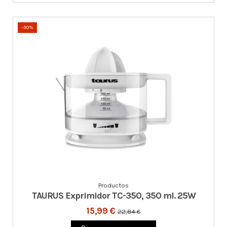
-30%
Productos
TAURUS Exprimidor TC-350, 350 ml. 25W
15,99 €
22,84 €