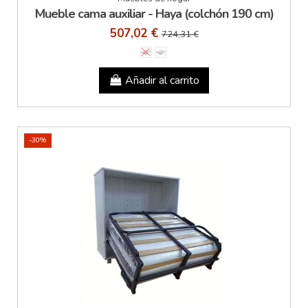
Mueble cama auxiliar - Haya (colchón 190 cm)
507,02 €
724,31 €
Añadir al carrito
-30%