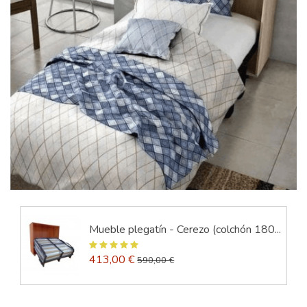
Mueble plegatín - Cerezo (colchón 180...
413,00 €
590,00 €