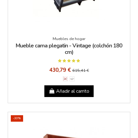
Muebles de hogar
Mueble cama plegatin - Vintage (colchón 180
cm)
430,79 €
615,41 €
Añadir al carrito
-30%