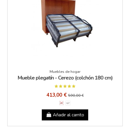
Muebles de hogar
Mueble plegatín - Cerezo (colchón 180 cm)
413,00 €
590,00 €
Añadir al carrito