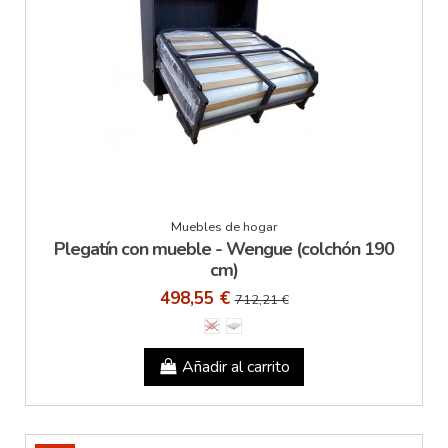
Muebles de hogar
Plegatín con mueble - Wengue (colchón 190
cm)
498,55 €
712,21 €
Añadir al carrito