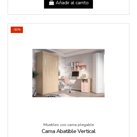
Añadir al carrito
-50%
Muebles con cama plegable
Cama Abatible Vertical