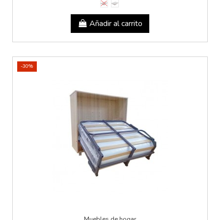
Añadir al carrito
-30%
Muebles de hogar