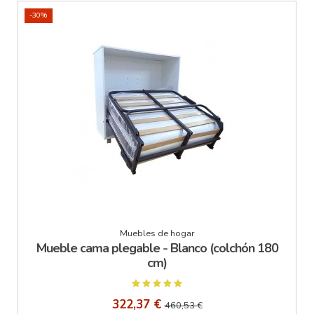
-30%
Muebles de hogar
Mueble cama plegable - Blanco (colchón 180
cm)
322,37 €
460,53 €