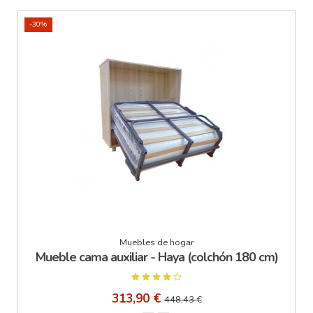
-30%
Muebles de hogar
Mueble cama auxiliar - Haya (colchón 180 cm)
313,90 €
448,43 €