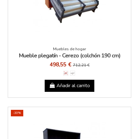
Muebles de hogar
Mueble plegatín - Cerezo (colchón 190 cm)
498,55 €
712,21 €
Añadir al carrito
-30%