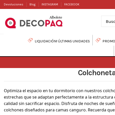
Devoluciones
Blog
INSTAGRAM
FACEBOOK
LIQUIDACIÓN! ÚLTIMAS UNIDADES
PROMO
Colchoneta
Optimiza el espacio en tu dormitorio con nuestros colc
estrechas que se adaptan perfectamente a la estructura
calidad sin sacrificar espacio. Disfruta de noches de su
colchones diseñados para camas canguro. Recuerda qu