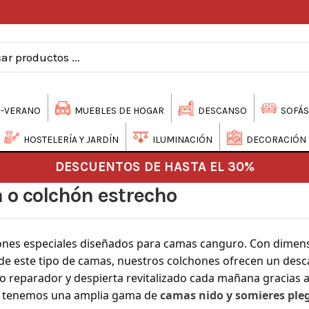
-VERANO
MUEBLES DE HOGAR
DESCANSO
SOFÁS
HOSTELERÍA Y JARDÍN
ILUMINACIÓN
DECORACIÓN
DESCUENTOS DE HASTA EL 30%
 o colchón estrecho
hones especiales diseñados para camas canguro. Con dime
 de este tipo de camas, nuestros colchones ofrecen un des
eño reparador y despierta revitalizado cada mañana gracias 
e tenemos una amplia gama de
camas nido y somieres ple