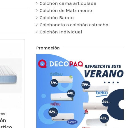
Colchón cama articulada
Colchón de Matrimonio
Colchón Barato
Colchoneta o colchón estrecho
Colchón Individual
Promoción
tos
hón
stico