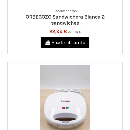
Sandwicheras
ORBEGOZO Sandwichera Blanca 2
sandwiches
22,99 €
32,84 €
Añadir al carrito