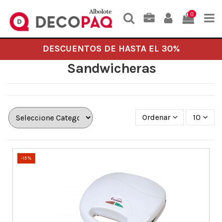
0
DESCUENTOS DE HASTA EL 30%
Sandwicheras
Ordenar
10
-15%