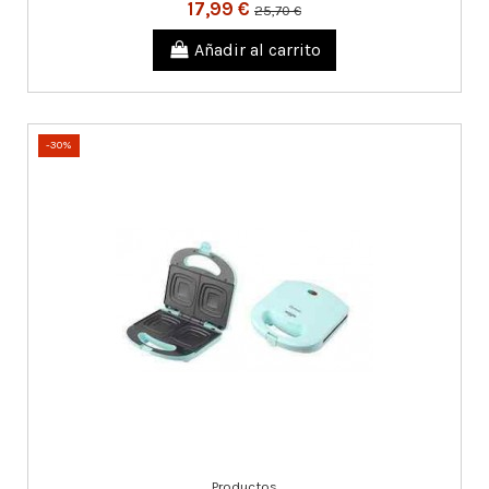
17,99 €
25,70 €
Añadir al carrito
-30%
Productos