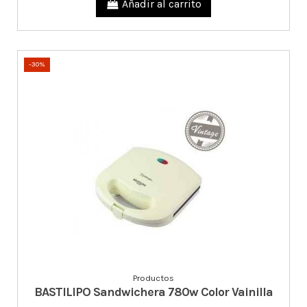
Añadir al carrito
-30%
Productos
BASTILIPO Sandwichera 780w Color Vainilla