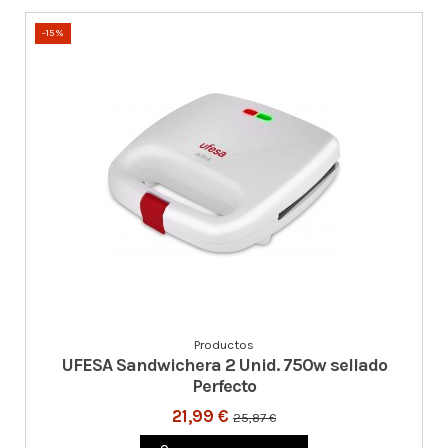
-15%
Productos
UFESA Sandwichera 2 Unid. 750w sellado
Perfecto
21,99 €
25,87 €