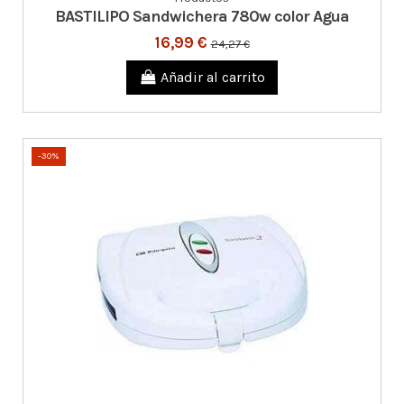
BASTILIPO Sandwichera 780w color Agua
16,99 €
24,27 €
Añadir al carrito
-30%