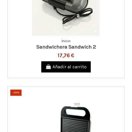
Inicio
Sandwichera Sandwich 2
17,76 €
Añadir al carrito
-30%