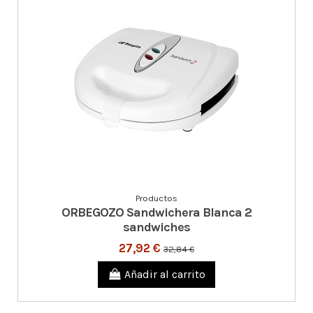
Productos
ORBEGOZO Sandwichera Blanca 2
sandwiches
27,92 €
32,84 €
Añadir al carrito