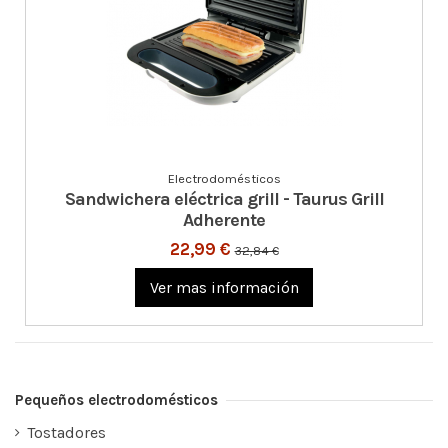
Electrodomésticos
Sandwichera eléctrica grill - Taurus Grill
Adherente
22,99 €
32,84 €
Ver mas información
Pequeños electrodomésticos
Tostadores