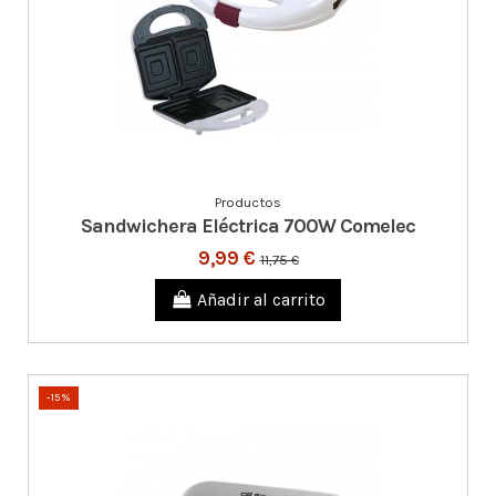
Productos
Sandwichera Eléctrica 700W Comelec
9,99 €
11,75 €
Añadir al carrito
-15%