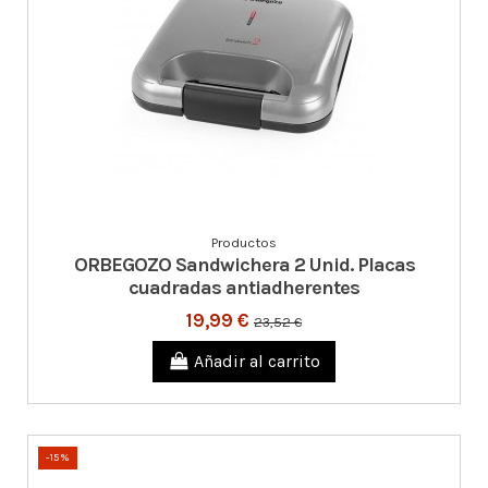
Productos
ORBEGOZO Sandwichera 2 Unid. Placas
cuadradas antiadherentes
19,99 €
23,52 €
Añadir al carrito
-15%