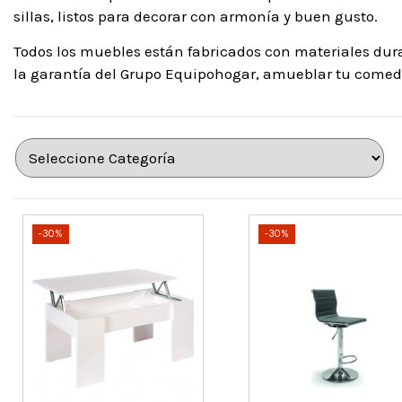
sillas, listos para decorar con armonía y buen gusto.
Todos los muebles están fabricados con materiales dura
la garantía del Grupo Equipohogar, amueblar tu comedor
-30%
-30%