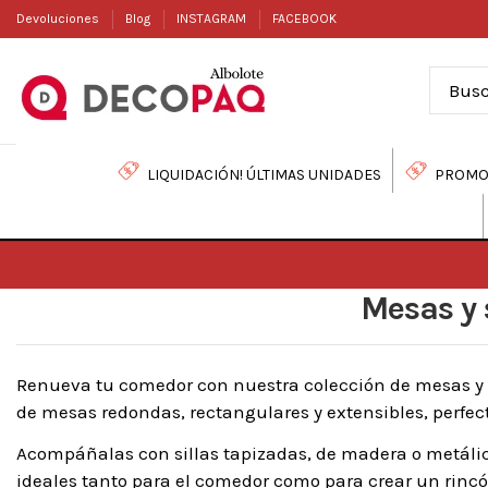
Devoluciones
Blog
INSTAGRAM
FACEBOOK
LIQUIDACIÓN! ÚLTIMAS UNIDADES
PROMO
Mesas y 
Renueva tu comedor con nuestra colección de mesas y si
de mesas redondas, rectangulares y extensibles, perfec
Acompáñalas con sillas tapizadas, de madera o metálica
ideales tanto para el comedor como para crear un rin