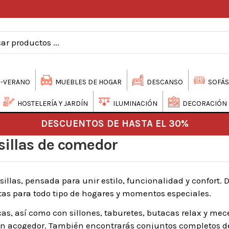
-VERANO
MUEBLES DE HOGAR
DESCANSO
SOFÁS
HOSTELERÍA Y JARDÍN
ILUMINACIÓN
DECORACIÓN
DESCUENTOS DE HASTA EL 30%
sillas de comedor
llas, pensada para unir estilo, funcionalidad y confort.
tas para todo tipo de hogares y momentos especiales.
s, así como con sillones, taburetes, butacas relax y mec
cón acogedor. También encontrarás conjuntos completos d