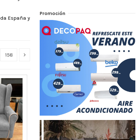
Promoción
toda España y
158