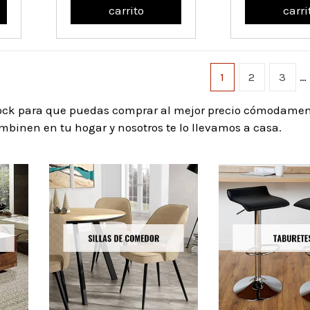
carrito
carri
1
2
3
…
tock para que puedas comprar al mejor precio cómodame
ombinen en tu hogar y nosotros te lo llevamos a casa.