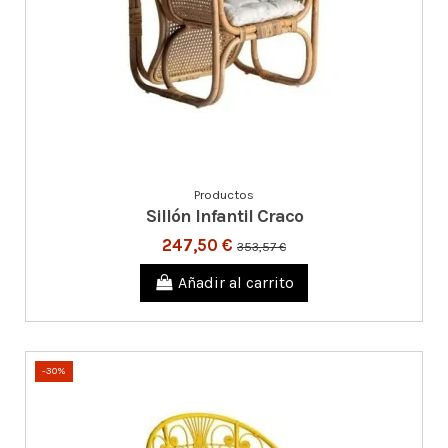
Productos
Sillón Infantil Craco
247,50 €
353,57 €
Añadir al carrito
-30%