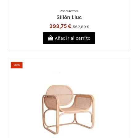
Productos
Sillón Lluc
393,75 €
562,50 €
Añadir al carrito
-30%