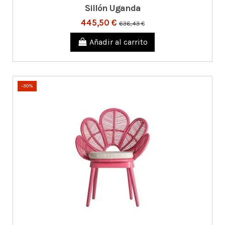
Sillón Uganda
445,50 €
636,43 €
Añadir al carrito
-30%