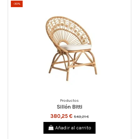
-30%
Productos
Sillón Bitti
380,25 €
543,21 €
Añadir al carrito