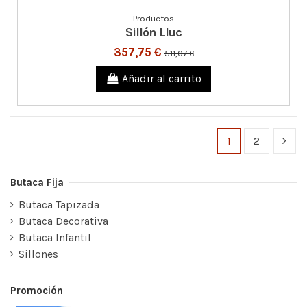
Productos
Sillón Lluc
357,75 €
511,07 €
Añadir al carrito
1
2
Butaca Fija
Butaca Tapizada
Butaca Decorativa
Butaca Infantil
Sillones
Promoción