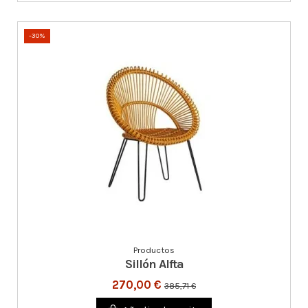
-30%
Productos
Sillón Alfta
270,00 €
385,71 €