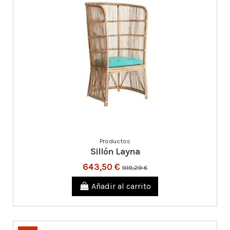
Productos
Sillón Layna
643,50 €
919,29 €
Añadir al carrito