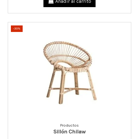
Añadir al carrito
-30%
Productos
Sillón Chilaw