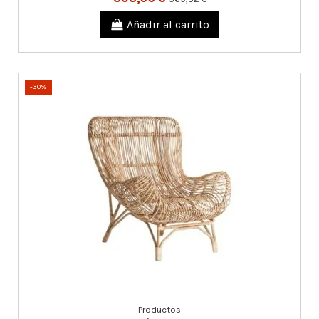
Añadir al carrito
-30%
Productos