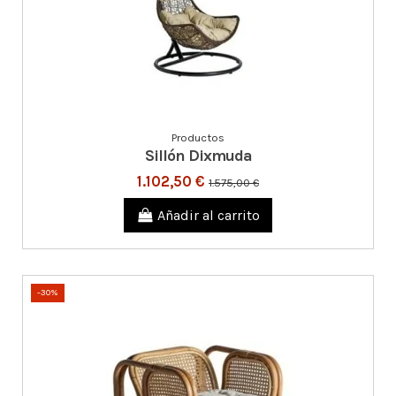
Productos
Sillón Dixmuda
1.102,50 €
1.575,00 €
Añadir al carrito
-30%