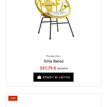
Productos
Silla Balos
357,75 €
511,07 €
Añadir al carrito
-30%