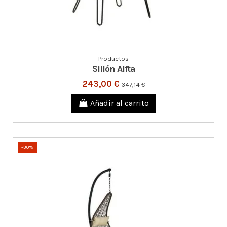
Productos
Sillón Alfta
243,00 €
347,14 €
Añadir al carrito
-30%