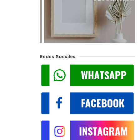
Redes Sociales