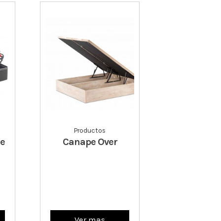
Productos
e
Canape Over
Ver mas