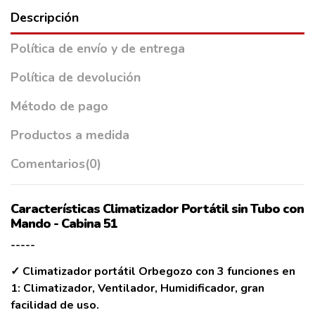
Descripción
Política de envío y de entrega
Política de devolución
Método de pago
Productos a medida
Comentarios
(0)
Características Climatizador Portátil sin Tubo con
Mando - Cabina 51
-----
✓ Climatizador portátil Orbegozo con 3 funciones en
1: Climatizador, Ventilador, Humidificador, gran
facilidad de uso.