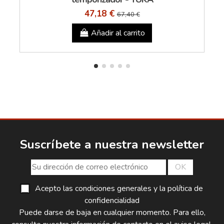
47,18 €
67,40 €
Añadir al carrito
Suscríbete a nuestra newsletter
Acepto las condiciones generales y la política de
confidencialidad
Puede darse de baja en cualquier momento. Para ello,