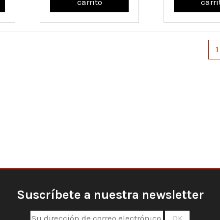
carrito
carri
1
Suscríbete a nuestra newsletter