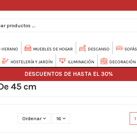
-VERANO
MUEBLES DE HOGAR
DESCANSO
SOFÁS
HOSTELERÍA Y JARDÍN
ILUMINACIÓN
DECORACIÓN
DESCUENTOS DE HASTA EL 30%
De 45 cm
Ordenar
16
1