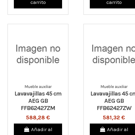
carrito
carrito
Mueble auxiliar
Mueble auxiliar
Lavavajillas 45 cm
Lavavajillas 45 c
AEG GB
AEG GB
FFB62427ZM
FFB62427ZW
588,28 €
581,32 €
Añadir al
Añadir al