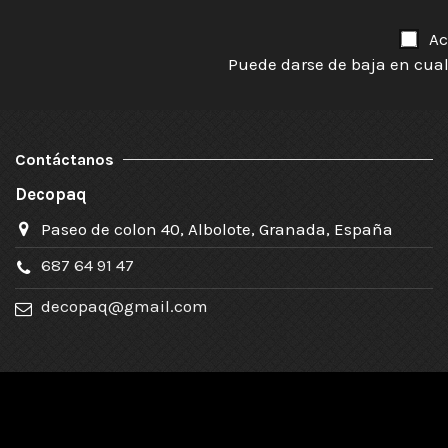
Ac
Puede darse de baja en cual
Contáctanos
Decopaq
Paseo de colon 40, Albolote, Granada, España
687 64 91 47
decopaq@gmail.com