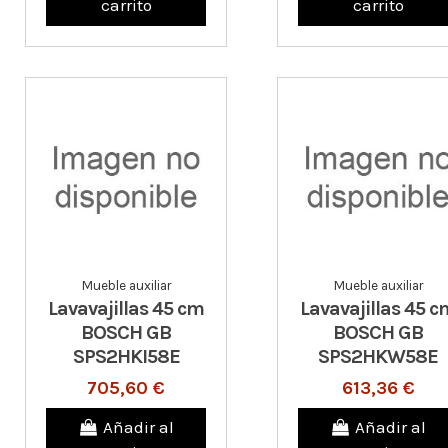
carrito
carrito
Mueble auxiliar
Mueble auxiliar
Lavavajillas 45 cm
Lavavajillas 45 c
BOSCH GB
BOSCH GB
SPS2HKI58E
SPS2HKW58E
705,60 €
613,36 €
Añadir al
Añadir al