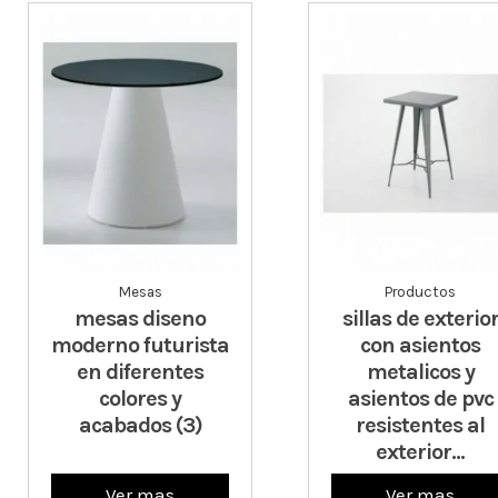
Mesas
Productos
mesas diseno
sillas de exterio
moderno futurista
con asientos
en diferentes
metalicos y
colores y
asientos de pvc
acabados (3)
resistentes al
exterior...
Ver mas
Ver mas