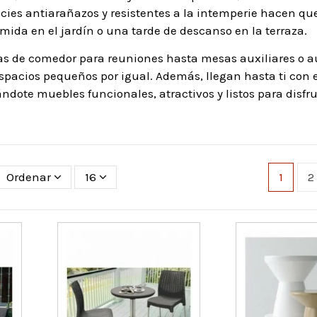
cies antiarañazos y resistentes a la intemperie hacen que
mida en el jardín o una tarde de descanso en la terraza.
s de comedor para reuniones hasta mesas auxiliares o au
spacios pequeños por igual. Además, llegan hasta ti con 
dote muebles funcionales, atractivos y listos para disfrut
Ordenar
16
1
2