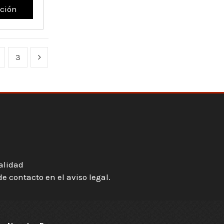
ción
3
ialidad
 contacto en el aviso legal.