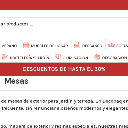
-VERANO
MUEBLES DE HOGAR
DESCANSO
SOFÁS
HOSTELERÍA Y JARDÍN
ILUMINACIÓN
DECORACIÓN
DESCUENTOS DE HASTA EL 30%
Mesas
ma de mesas de exterior para jardín y terraza. En Decopaq 
uso frecuente, sin renunciar a diseños modernos y elegante
do, madera de exterior y resinas especiales, nuestras me