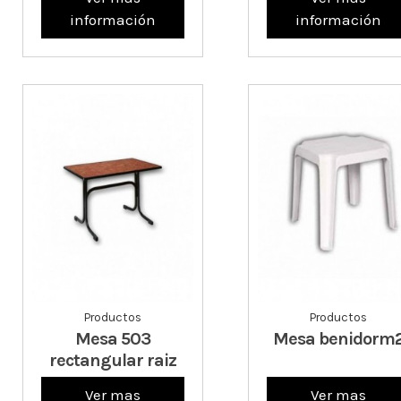
información
información
Productos
Productos
Mesa 503
Mesa benidorm
rectangular raiz
Ver mas
Ver mas