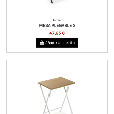
Inicio
MESA PLEGABLE 2
47,85 €
Añadir al carrito