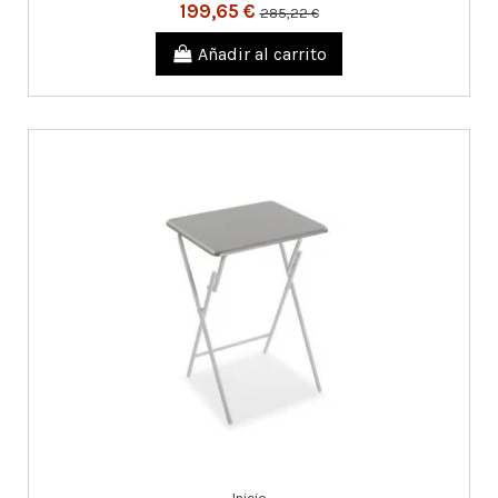
199,65 €
285,22 €
Añadir al carrito
Inicio