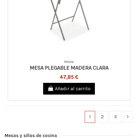
Inicio
MESA PLEGABLE MADERA CLARA
47,85 €
Añadir al carrito
1
2
3
Mesas y sillas de cocina