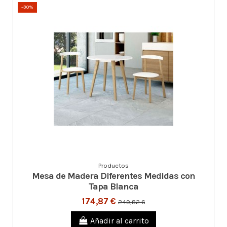
-30%
Productos
Mesa de Madera Diferentes Medidas con
Tapa Blanca
174,87 €
249,82 €
Añadir al carrito