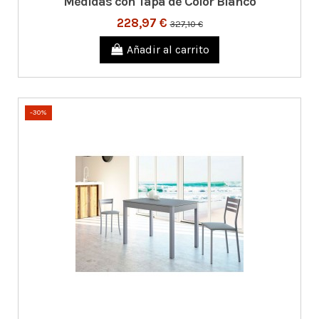
Medidas con Tapa de Color Blanco
228,97 €
327,10 €
Añadir al carrito
-30%