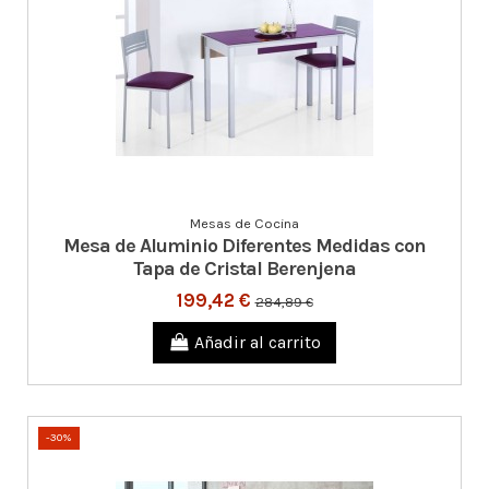
Mesas de Cocina
Mesa de Aluminio Diferentes Medidas con
Tapa de Cristal Berenjena
199,42 €
284,89 €
Añadir al carrito
-30%