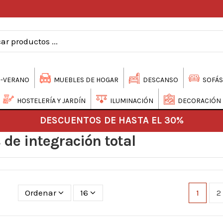
-VERANO
MUEBLES DE HOGAR
DESCANSO
SOFÁS
HOSTELERÍA Y JARDÍN
ILUMINACIÓN
DECORACIÓN
DESCUENTOS DE HASTA EL 30%
 de integración total
Ordenar
16
1
2