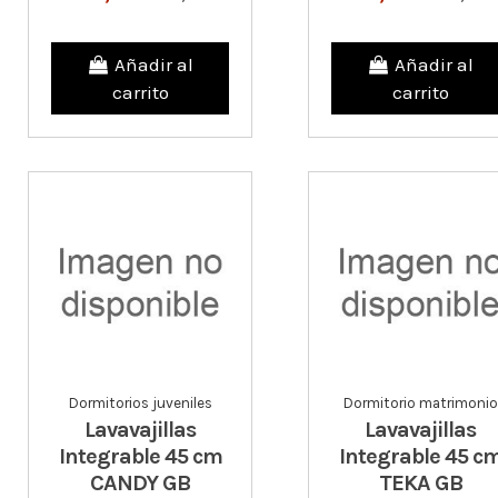
Añadir al
Añadir al
carrito
carrito
Dormitorios juveniles
Dormitorio matrimonio
Lavavajillas
Lavavajillas
Integrable 45 cm
Integrable 45 c
CANDY GB
TEKA GB