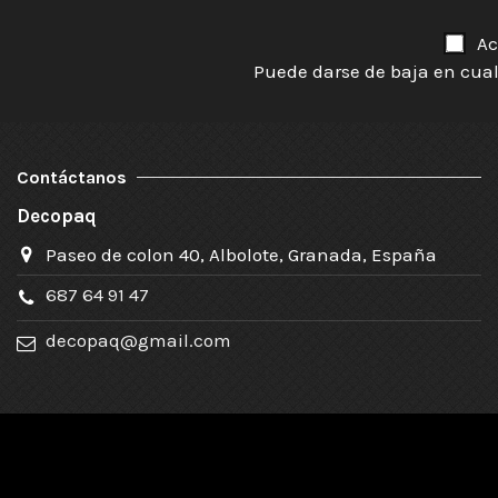
Ac
Puede darse de baja en cual
Contáctanos
Decopaq
Paseo de colon 40, Albolote, Granada, España
687 64 91 47
decopaq@gmail.com