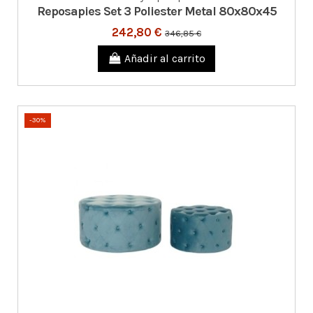
Reposapies Set 3 Poliester Metal 80x80x45
242,80 €
346,85 €
Añadir al carrito
-30%