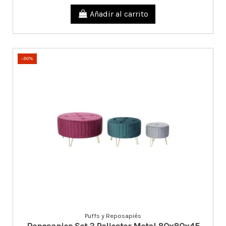
Añadir al carrito
-30%
Puffs y Reposapiés