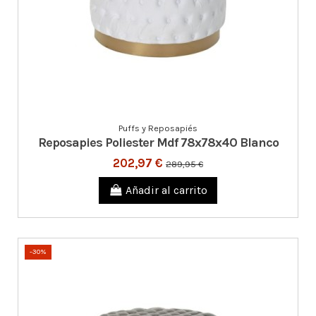
Puffs y Reposapiés
Reposapies Poliester Mdf 78x78x40 Blanco
202,97 €
289,95 €
Añadir al carrito
-30%