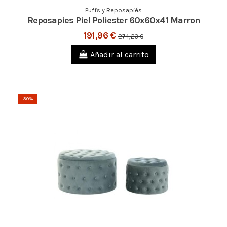
Puffs y Reposapiés
Reposapies Piel Poliester 60x60x41 Marron
191,96 €
274,23 €
Añadir al carrito
-30%