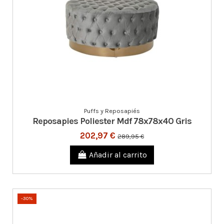
Puffs y Reposapiés
Reposapies Poliester Mdf 78x78x40 Gris
202,97 €
289,95 €
Añadir al carrito
-30%