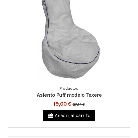
Productos
Asiento Puff modelo Texere
19,00 €
27,14 €
Añadir al carrito