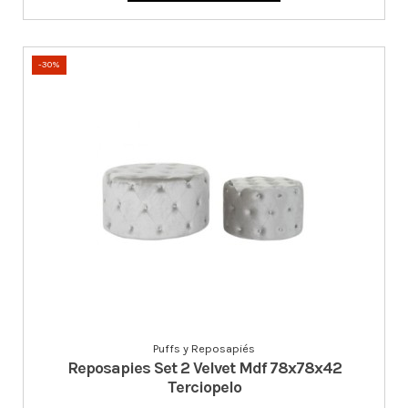
-30%
Puffs y Reposapiés
Reposapies Set 2 Velvet Mdf 78x78x42
Terciopelo