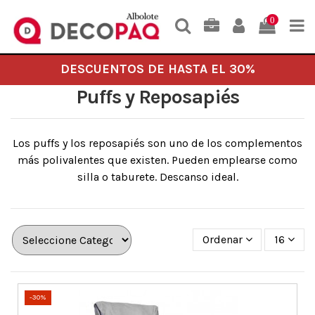
0
DESCUENTOS DE HASTA EL 30%
Puffs y Reposapiés
Los puffs y los reposapiés son uno de los complementos
más polivalentes que existen. Pueden emplearse como
silla o taburete. Descanso ideal.
Ordenar
16
-30%