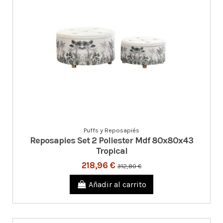
Puffs y Reposapiés
Reposapies Set 2 Poliester Mdf 80x80x43
Tropical
218,96 €
312,80 €
Añadir al carrito