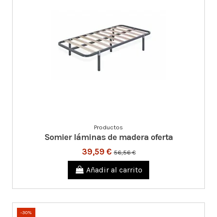
Productos
Somier láminas de madera oferta
39,59 €
56,56 €
Añadir al carrito
-30%