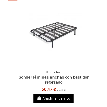
Productos
Somier láminas anchas con bastidor
reforzado
50,47 €
72,11 €
Añadir al carrito