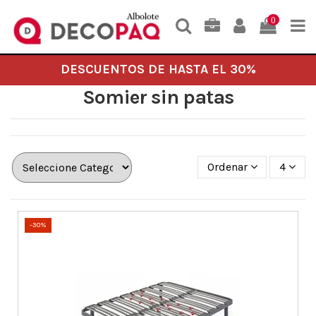
0
DESCUENTOS DE HASTA EL 30%
Somier sin patas
Ordenar
4
-30%