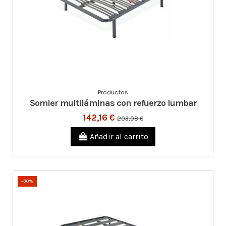
Productos
Somier multiláminas con refuerzo lumbar
142,16 €
203,08 €
Añadir al carrito
-30%