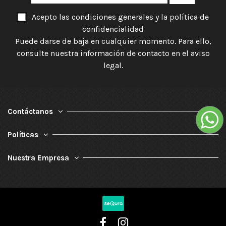
Acepto las condiciones generales y la política de
confidencialidad
Puede darse de baja en cualquier momento. Para ello,
consulte nuestra información de contacto en el aviso
legal.
Contáctanos
Políticas
Nuestra Empresa