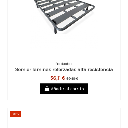
Productos
Somier laminas reforzadas alta resistencia
56,11 €
80,16 €
Añadir al carrito
-30%