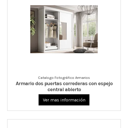
Catalogo Fotográfico Armarios
Armario dos puertas correderas con espejo
central abierto
Ver mas información