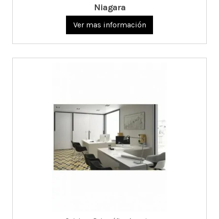
Niagara
Ver mas información