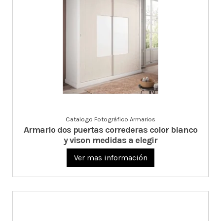
Catalogo Fotográfico Armarios
Armario dos puertas correderas color blanco
y vison medidas a elegir
Ver mas información