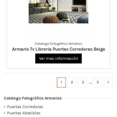
Catalogo Fotográfico Armarios
Armario Tv Libreria Puertas Correderas Beige
Ver mas información
1
2
3
…
5
Catalogo Fotográfico Armarios
Puertas Correderas
Puertas Abatibles