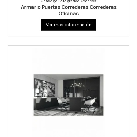
Catalogo Fotográfico Armarios
Armario Puertas Correderas Correderas
Oficinas
Ver mas información