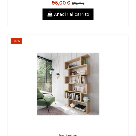
95,00 €
135,71 €
Añadir al carrito
-30%
Productos