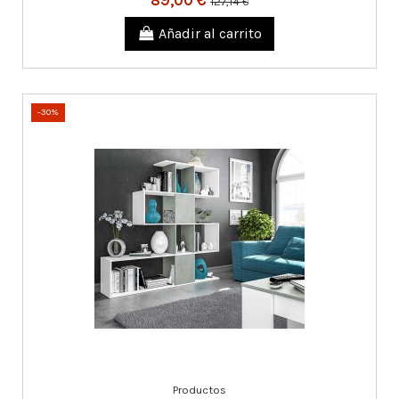
127,14 €
Añadir al carrito
-30%
Productos