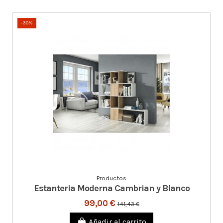
-30%
Productos
Estanteria Moderna Cambrian y Blanco
99,00 €
141,43 €
Añadir al carrito