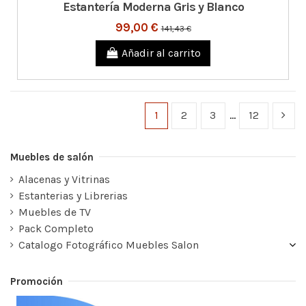
Estantería Moderna Gris y Blanco
99,00 €
141,43 €
Añadir al carrito
1
2
3
…
12
Muebles de salón
Alacenas y Vitrinas
Estanterias y Librerias
Muebles de TV
Pack Completo
Catalogo Fotográfico Muebles Salon
Promoción