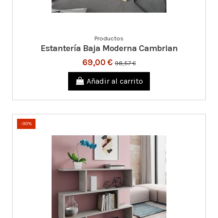
Productos
Estantería Baja Moderna Cambrian
69,00 €
98,57 €
Añadir al carrito
-30%