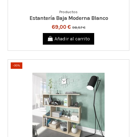
Productos
Estantería Baja Moderna Blanco
69,00 €
98,57 €
Añadir al carrito
-30%