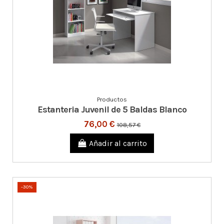
Productos
Estanteria Juvenil de 5 Baldas Blanco
76,00 €
108,57 €
Añadir al carrito
-30%