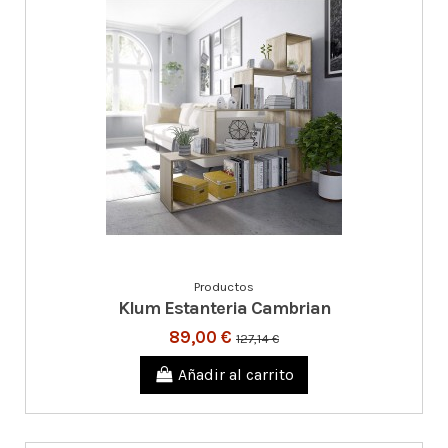
Productos
Klum Estanteria Cambrian
89,00 €
127,14 €
Añadir al carrito