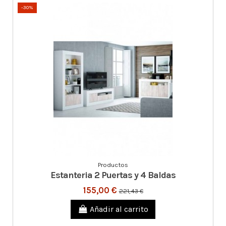
-30%
Productos
Estanteria 2 Puertas y 4 Baldas
155,00 €
221,43 €
Añadir al carrito