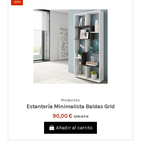
-30%
Productos
Estantería Minimalista Baldas Grid
90,00 €
128,57 €
Añadir al carrito