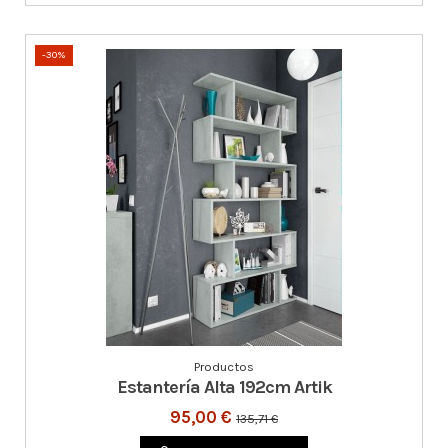
-30%
Productos
Estantería Alta 192cm Artik
95,00 €
135,71 €