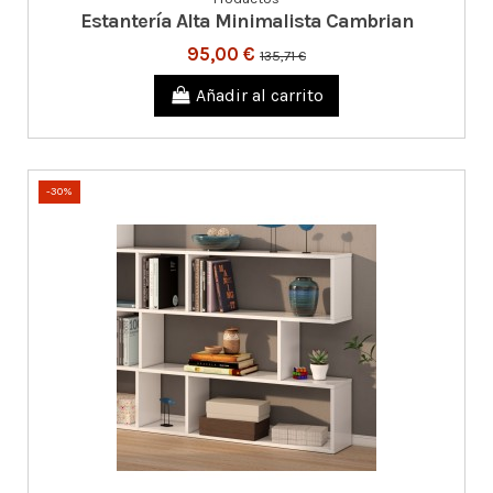
Estantería Alta Minimalista Cambrian
95,00 €
135,71 €
Añadir al carrito
-30%