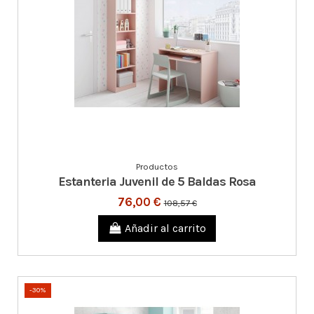
Productos
Estanteria Juvenil de 5 Baldas Rosa
76,00 €
108,57 €
Añadir al carrito
-30%