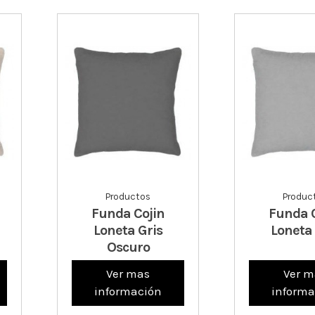
Productos
Produc
Funda Cojin
Funda 
Loneta Gris
Loneta 
Oscuro
Ver mas
Ver m
información
informa