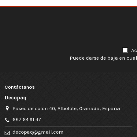
Ac
Puede darse de baja en cual
Contáctanos
Decopaq
Paseo de colon 40, Albolote, Granada, España
687 64 91 47
decopaq@gmail.com