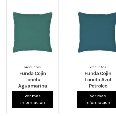
Productos
Productos
Funda Cojin
Funda Cojin
Loneta
Loneta Azul
Aguamarina
Petroleo
Ver mas
Ver mas
información
información