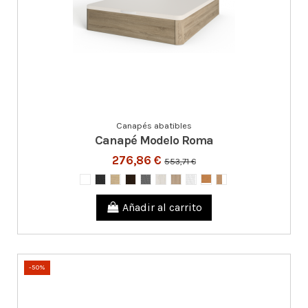
Canapés abatibles
Canapé Modelo Roma
276,86 €
553,71 €
Añadir al carrito
-50%