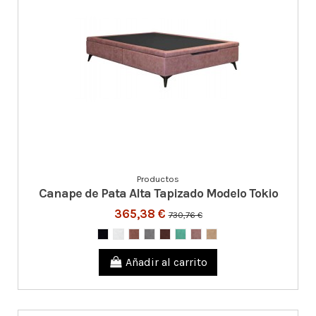
Productos
Canape de Pata Alta Tapizado Modelo Tokio
365,38 €
730,76 €
Añadir al carrito