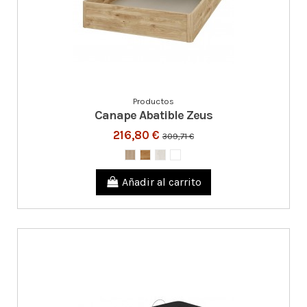
Productos
Canape Abatible Zeus
216,80 €
309,71 €
Añadir al carrito