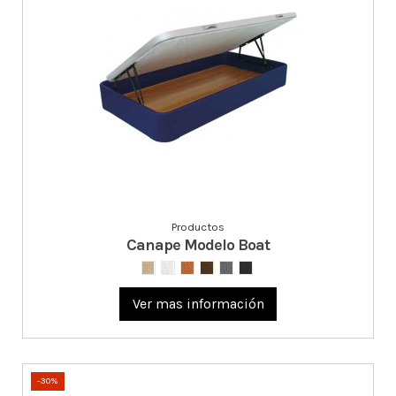
Productos
Canape Modelo Boat
Ver mas información
-30%