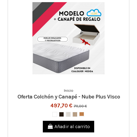
Inicio
Oferta Colchón y Canapé - Nube Plus Visco
497,70 €
711,00 €
Añadir al carrito