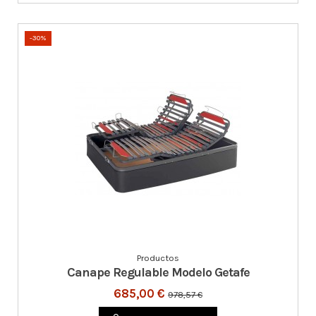
-30%
Productos
Canape Regulable Modelo Getafe
685,00 €
978,57 €