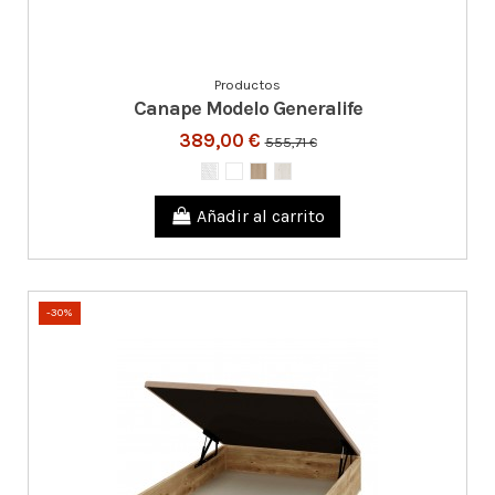
Productos
Canape Modelo Generalife
389,00 €
555,71 €
Añadir al carrito
-30%