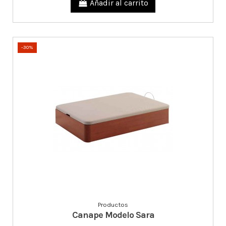
Añadir al carrito
-30%
Productos
Canape Modelo Sara