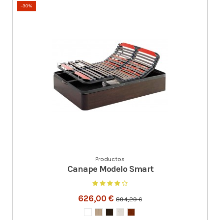
-30%
Productos
Canape Modelo Smart
626,00 €
894,29 €