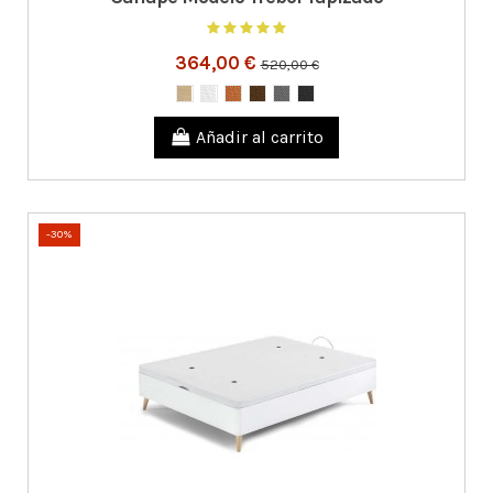
364,00 €
520,00 €
Añadir al carrito
-30%