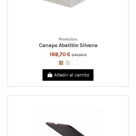
Productos
Canape Abatible Silvana
168,70 €
241,00 €
Añadir al carrito