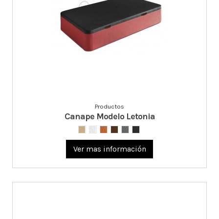
Productos
Canape Modelo Letonia
Ver mas información