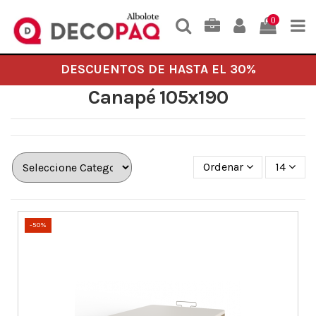
0
DESCUENTOS DE HASTA EL 30%
Canapé 105x190
Ordenar
14
-50%