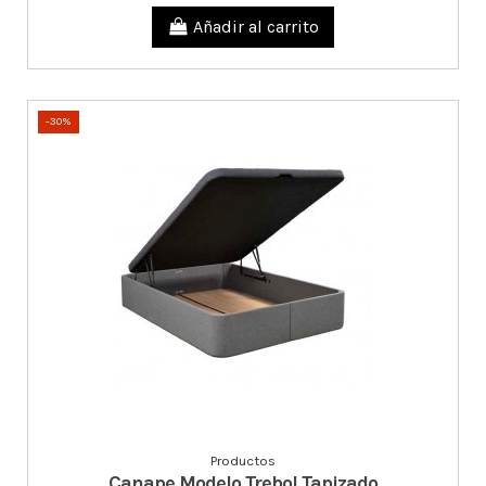
Añadir al carrito
-30%
Productos
Canape Modelo Trebol Tapizado