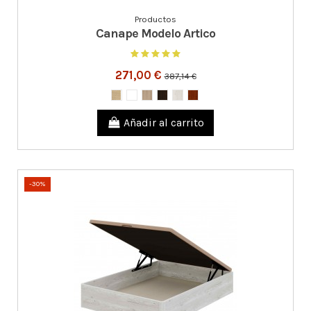
Productos
Canape Modelo Artico
271,00 €
387,14 €
Añadir al carrito
-30%