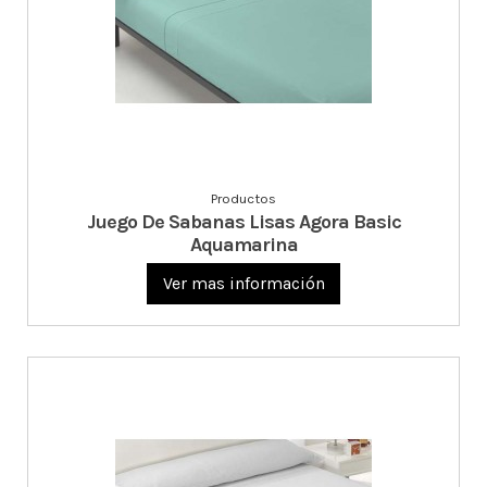
Productos
Juego De Sabanas Lisas Agora Basic
Aquamarina
Ver mas información