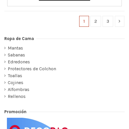
1
2
3
Ropa de Cama
Mantas
Sabanas
Edredones
Protectores de Colchon
Toallas
Cojines
Alfombras
Rellenos
Promoción