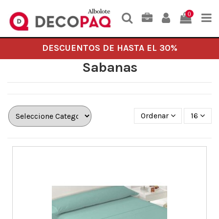
0
DESCUENTOS DE HASTA EL 30%
Sabanas
Ordenar
16