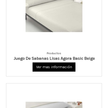
Productos
Juego De Sabanas Lisas Agora Basic Beige
Ver mas información