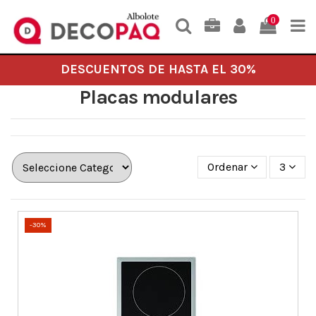
0
DESCUENTOS DE HASTA EL 30%
Placas modulares
Ordenar
3
-30%