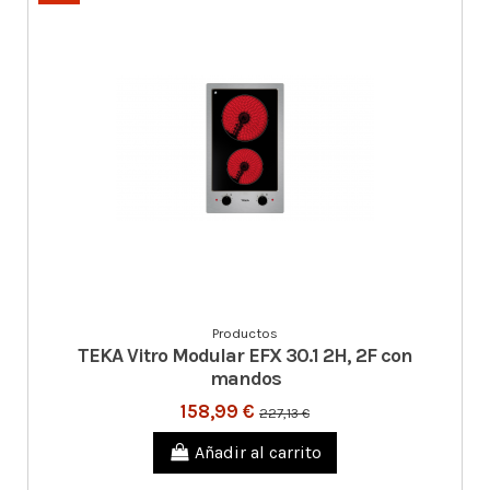
Productos
TEKA Vitro Modular EFX 30.1 2H, 2F con
mandos
158,99 €
227,13 €
Añadir al carrito