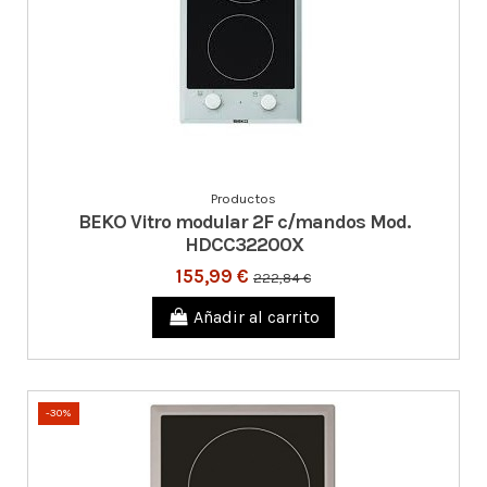
Productos
BEKO Vitro modular 2F c/mandos Mod.
HDCC32200X
155,99 €
222,84 €
Añadir al carrito
-30%