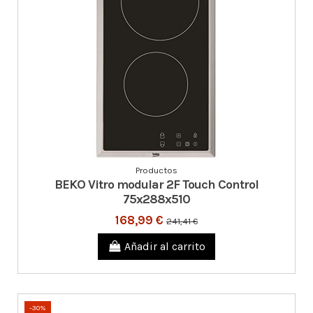
Productos
BEKO Vitro modular 2F Touch Control
75x288x510
168,99 €
241,41 €
Añadir al carrito
-30%