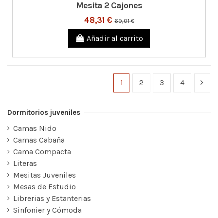
Mesita 2 Cajones
48,31 €
69,01 €
Añadir al carrito
1
2
3
4
Dormitorios juveniles
Camas Nido
Camas Cabaña
Cama Compacta
Literas
Mesitas Juveniles
Mesas de Estudio
Librerias y Estanterias
Sinfonier y Cómoda