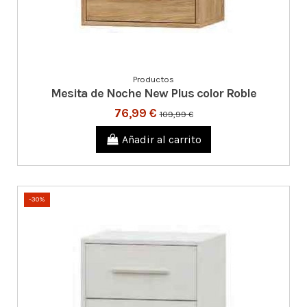
Productos
Mesita de Noche New Plus color Roble
76,99 €
109,99 €
Añadir al carrito
-30%