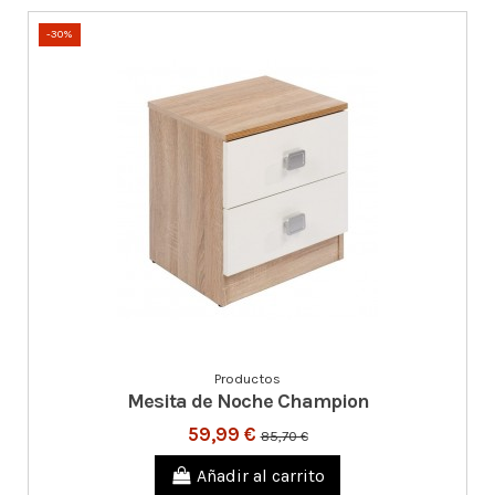
-30%
Productos
Mesita de Noche Champion
59,99 €
85,70 €
Añadir al carrito