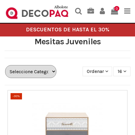
0
DESCUENTOS DE HASTA EL 30%
Mesitas Juveniles
Ordenar
16
-30%