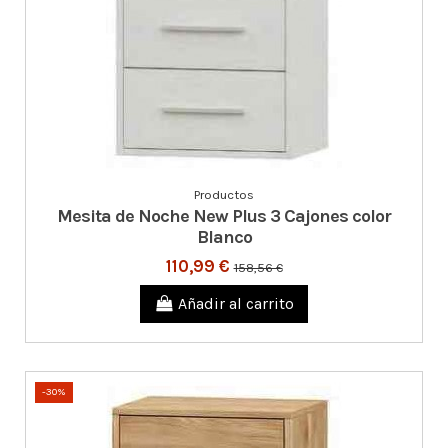
Productos
Mesita de Noche New Plus 3 Cajones color
Blanco
110,99 €
158,56 €
Añadir al carrito
-30%