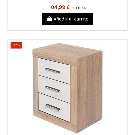
104,99 €
149,99 €
Añadir al carrito
-30%