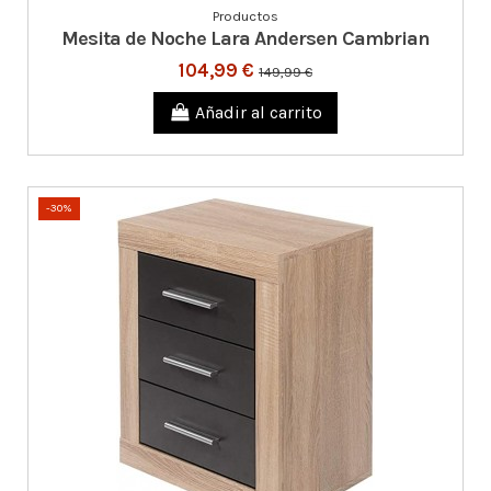
Productos
Mesita de Noche Lara Andersen Cambrian
104,99 €
149,99 €
Añadir al carrito
-30%