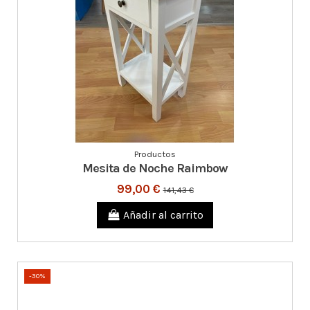
Productos
Mesita de Noche Raimbow
99,00 €
141,43 €
Añadir al carrito
-30%