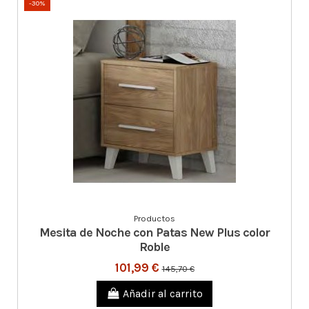
-30%
Productos
Mesita de Noche con Patas New Plus color
Roble
101,99 €
145,70 €
Añadir al carrito