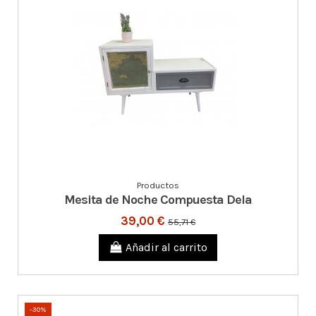
Productos
Mesita de Noche Compuesta Dela
39,00 €
55,71 €
Añadir al carrito
-30%