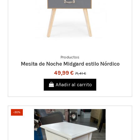
Productos
Mesita de Noche Midgard estilo Nórdico
49,99 €
71,41 €
Añadir al carrito
-30%