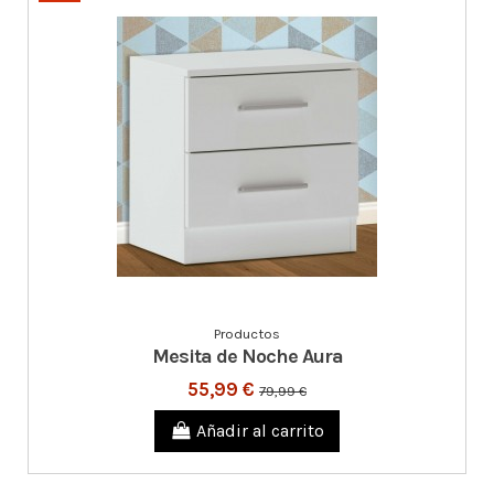
Productos
Mesita de Noche Aura
55,99 €
79,99 €
Añadir al carrito