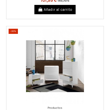
101,99 €
145,70 €
Añadir al carrito
-30%
Productos