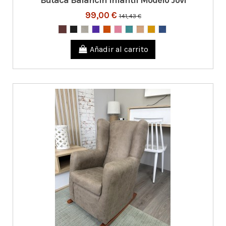
Butaca Balancín Infantil Modelo Jovi
99,00 €
141,43 €
Añadir al carrito