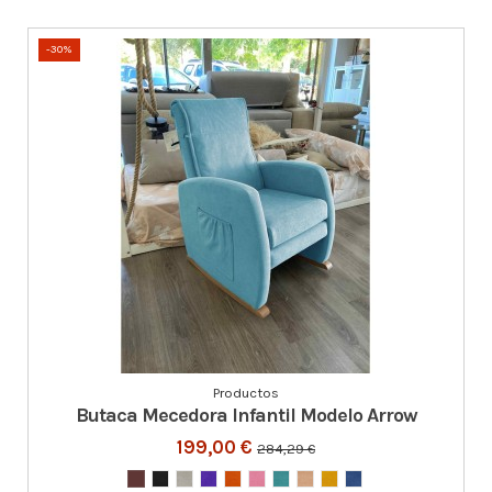
-30%
Productos
Butaca Mecedora Infantil Modelo Arrow
199,00 €
284,29 €