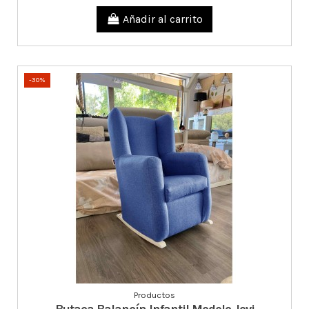
Añadir al carrito
-30%
Productos