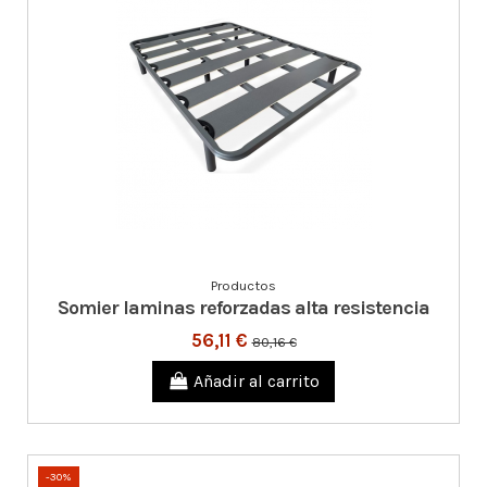
Productos
Somier laminas reforzadas alta resistencia
56,11 €
80,16 €
Añadir al carrito
-30%