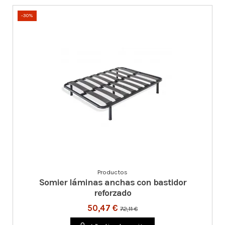
-30%
Productos
Somier láminas anchas con bastidor
reforzado
50,47 €
72,11 €