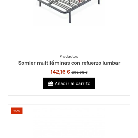
Productos
Somier multiláminas con refuerzo lumbar
142,16 €
203,08 €
Añadir al carrito
-50%