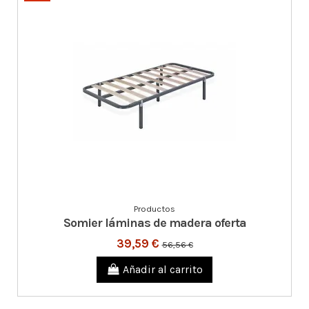
Productos
Somier láminas de madera oferta
39,59 €
56,56 €
Añadir al carrito