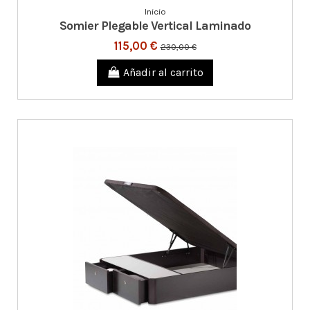
Inicio
Somier Plegable Vertical Laminado
115,00 €
230,00 €
Añadir al carrito