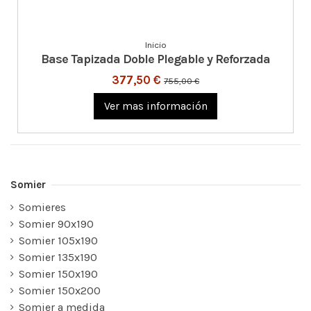
Inicio
Base Tapizada Doble Plegable y Reforzada
377,50 €
755,00 €
Ver mas información
Somier
Somieres
Somier 90x190
Somier 105x190
Somier 135x190
Somier 150x190
Somier 150x200
Somier a medida