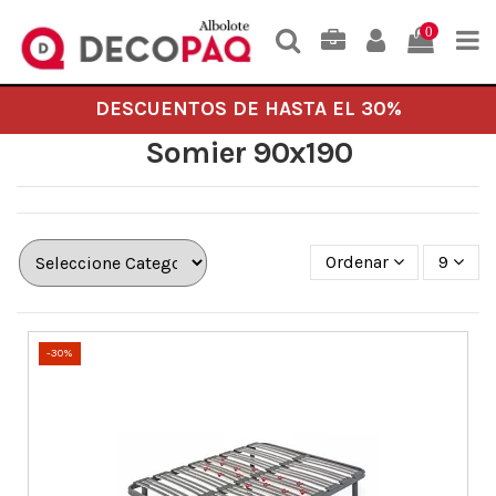
0
DESCUENTOS DE HASTA EL 30%
Somier 90x190
Ordenar
9
-30%