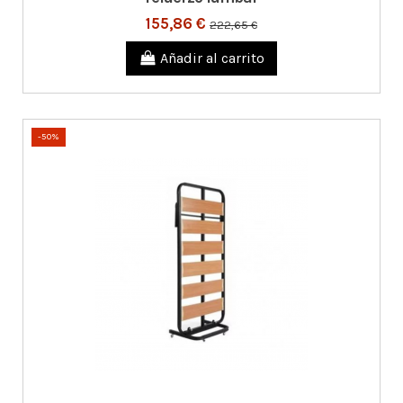
155,86 €
222,65 €
Añadir al carrito
-50%