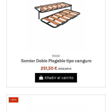
Inicio
Somier Doble Plegable tipo canguro
251,50 €
503,00 €
Añadir al carrito
-30%