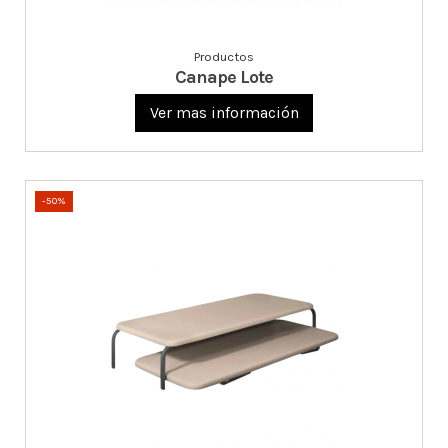
Productos
Canape Lote
Ver mas información
-50%