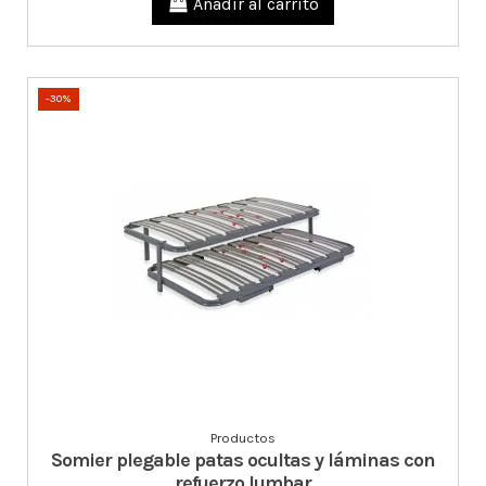
Añadir al carrito
-30%
Productos
Somier plegable patas ocultas y láminas con
refuerzo lumbar