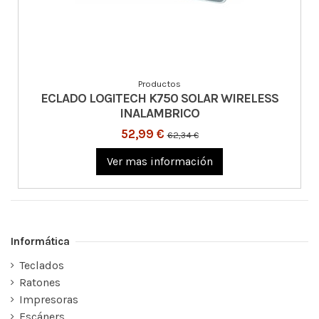
Productos
ECLADO LOGITECH K750 SOLAR WIRELESS
INALAMBRICO
52,99 €
62,34 €
Ver mas información
Informática
Teclados
Ratones
Impresoras
Escáners