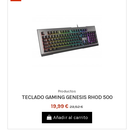
Productos
TECLADO GAMING GENESIS RHOD 500
19,99 €
23,52 €
Añadir al carrito