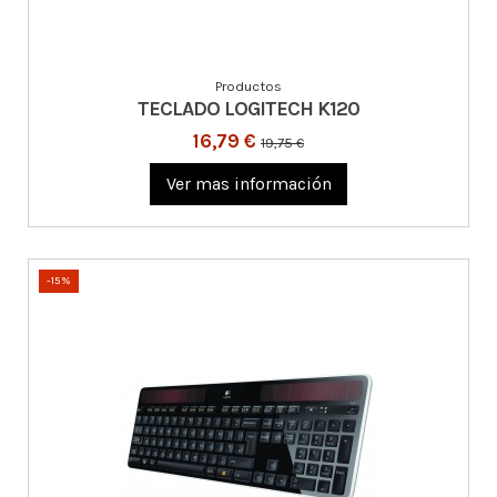
Productos
TECLADO LOGITECH K120
16,79 €
19,75 €
Ver mas información
-15%