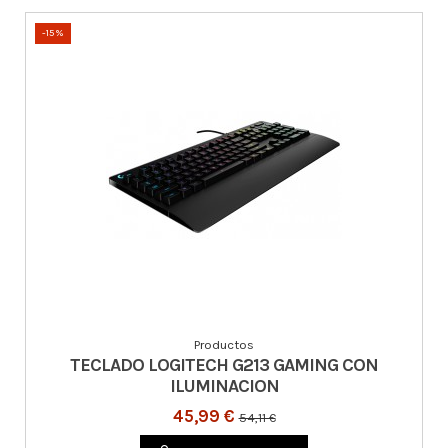
-15%
Productos
TECLADO LOGITECH G213 GAMING CON
ILUMINACION
45,99 €
54,11 €