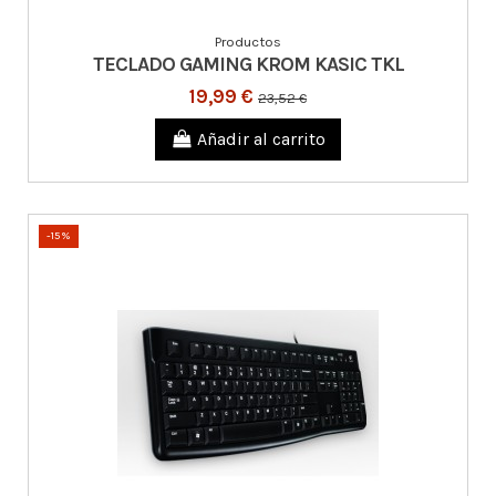
Productos
TECLADO GAMING KROM KASIC TKL
19,99 €
23,52 €
Añadir al carrito
-15%