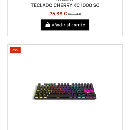
TECLADO CHERRY KC 1000 SC
25,99 €
30,58 €
Añadir al carrito
-15%