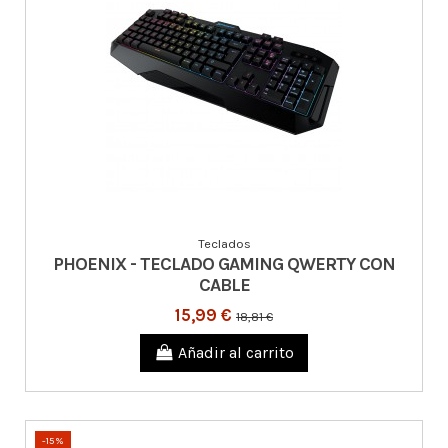
Teclados
PHOENIX - TECLADO GAMING QWERTY CON
CABLE
15,99 €
18,81 €
Añadir al carrito
-15%