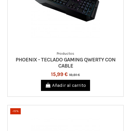
Productos
PHOENIX - TECLADO GAMING QWERTY CON
CABLE
15,99 €
18,81 €
Añadir al carrito
-15%