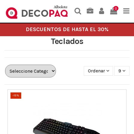
0
DESCUENTOS DE HASTA EL 30%
Teclados
Ordenar
9
-15%