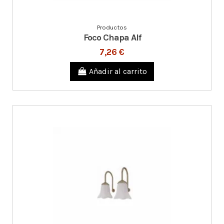
Productos
Foco Chapa Alf
7,26 €
Añadir al carrito