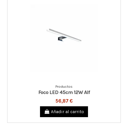
Productos
Foco LED 45cm 12W Alf
56,87 €
Añadir al carrito