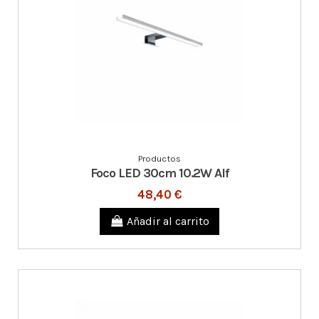
Productos
Foco LED 30cm 10.2W Alf
48,40 €
Añadir al carrito