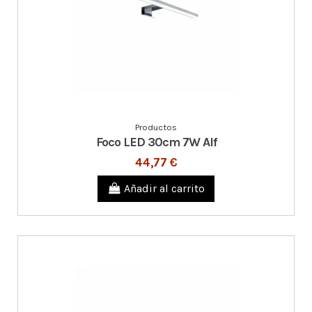
Productos
Foco LED 30cm 7W Alf
44,77 €
Añadir al carrito