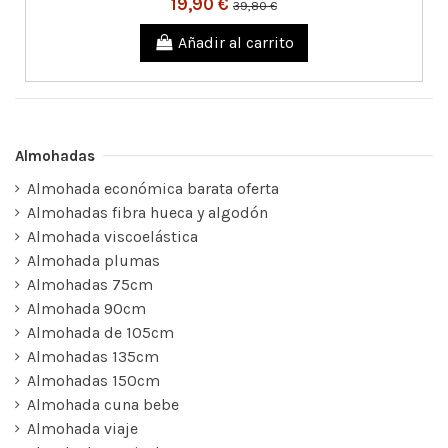
19,90 €
39,80 €
Añadir al carrito
Almohadas
Almohada económica barata oferta
Almohadas fibra hueca y algodón
Almohada viscoelástica
Almohada plumas
Almohadas 75cm
Almohada 90cm
Almohada de 105cm
Almohadas 135cm
Almohadas 150cm
Almohada cuna bebe
Almohada viaje