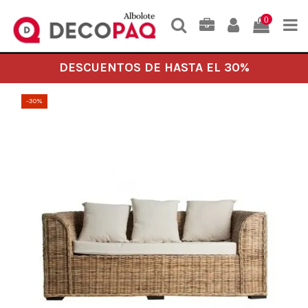
0
DESCUENTOS DE HASTA EL 30%
-30%