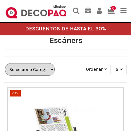
0
DESCUENTOS DE HASTA EL 30%
Escáners
Ordenar
2
-15%