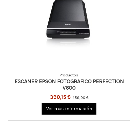
Productos
ESCANER EPSON FOTOGRAFICO PERFECTION
V600
390,15 €
459,00 €
Ver mas información