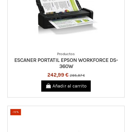
Productos
ESCANER PORTATIL EPSON WORKFORCE DS-
360W
242,99 €
285,87 €
Añadir al carrito
-15%