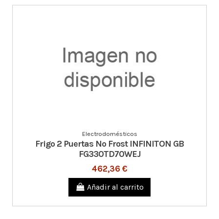
Electrodomésticos
Frigo 2 Puertas No Frost INFINITON GB
FG330TD70WEJ
462,36 €
Añadir al carrito