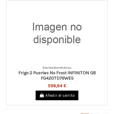
Electrodomésticos
Frigo 2 Puertas No Frost INFINITON GB
FG420TD76WES
598,64 €
Añadir al carrito