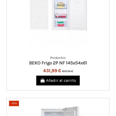
Productos
BEKO Frigo 2P NF 145x54x61
431,99 €
617,13 €
Añadir al carrito
-30%