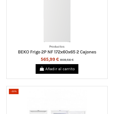
Productos
BEKO Frigo 2P NF 172x60x65 2 Cajones
565,99 €
808,56 €
Añadir al carrito
-30%