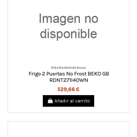
Electrodomésticos
Frigo 2 Puertas No Frost BEKO GB
RDNT271I40WN
529,66 €
Añadir al carrito