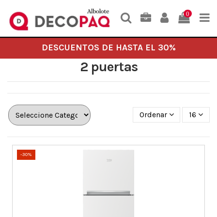
0
DESCUENTOS DE HASTA EL 30%
2 puertas
Ordenar
16
-30%