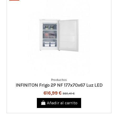
Productos
INFINITON Frigo 2P NF 177x70x67 Luz LED
616,99 €
881,41 €
Añadir al carrito