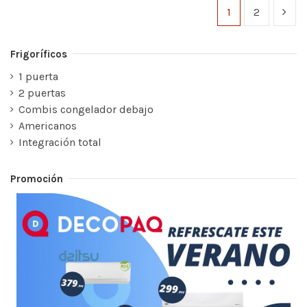
1
2
Frigoríficos
1 puerta
2 puertas
Combis congelador debajo
Americanos
Integración total
Promoción