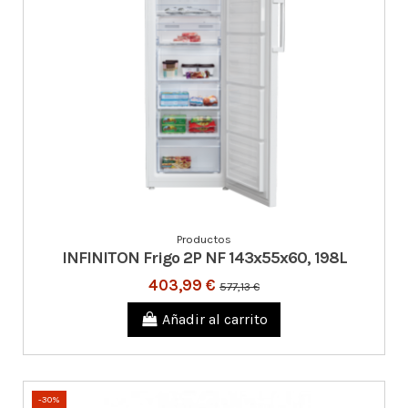
Productos
INFINITON Frigo 2P NF 143x55x60, 198L
403,99 €
577,13 €
Añadir al carrito
-30%