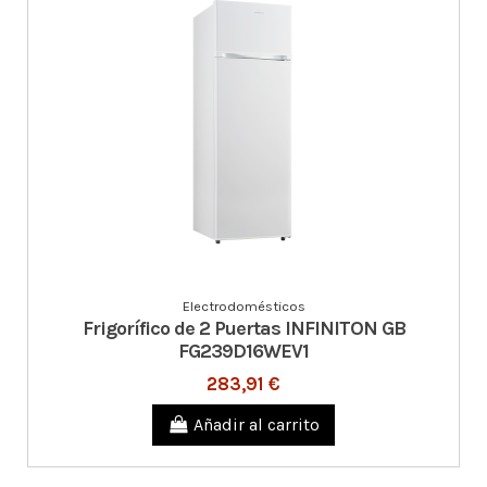
Electrodomésticos
Frigorífico de 2 Puertas INFINITON GB
FG239D16WEV1
283,91 €
Añadir al carrito