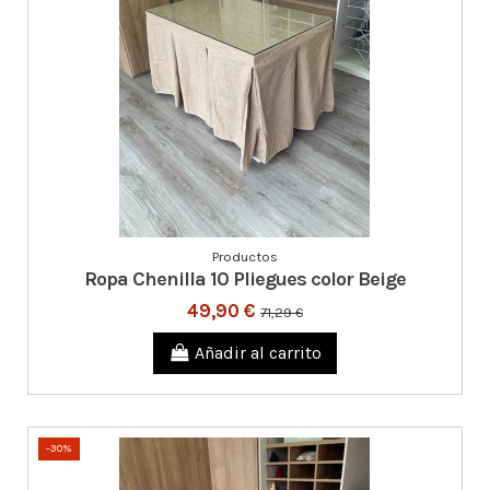
Productos
Ropa Chenilla 10 Pliegues color Beige
49,90 €
71,29 €
Añadir al carrito
-30%