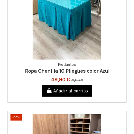
Productos
Ropa Chenilla 10 Pliegues color Azul
49,90 €
71,29 €
Añadir al carrito
-30%