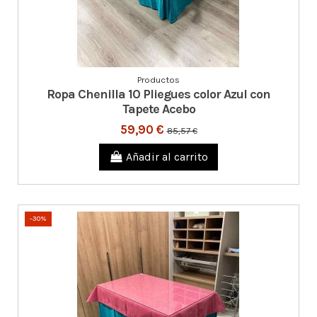
Productos
Ropa Chenilla 10 Pliegues color Azul con
Tapete Acebo
59,90 €
85,57 €
Añadir al carrito
-30%