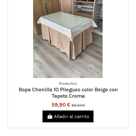
Productos
Ropa Chenilla 10 Pliegues color Beige con
Tapete Crema
59,90 €
85,57 €
Añadir al carrito