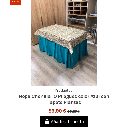
-30%
Productos
Ropa Chenilla 10 Pliegues color Azul con
Tapete Plantas
59,90 €
85,57 €
Añadir al carrito