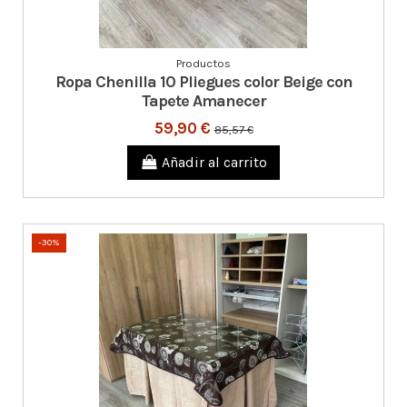
Productos
Ropa Chenilla 10 Pliegues color Beige con
Tapete Amanecer
59,90 €
85,57 €
Añadir al carrito
-30%