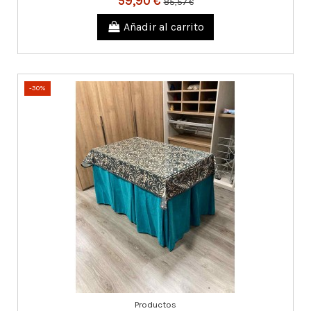
59,90 €
85,57 €
Añadir al carrito
-30%
Productos