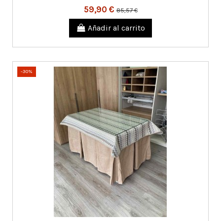
59,90 €
85,57 €
Añadir al carrito
-30%