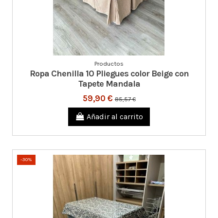
Productos
Ropa Chenilla 10 Pliegues color Beige con
Tapete Mandala
59,90 €
85,57 €
Añadir al carrito
-30%