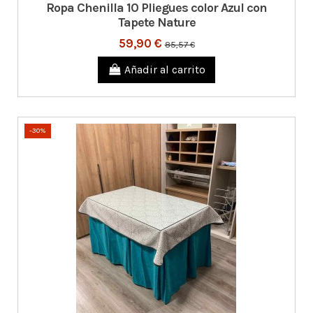
Ropa Chenilla 10 Pliegues color Azul con
Tapete Nature
59,90 €
85,57 €
Añadir al carrito
-30%