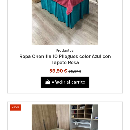
Productos
Ropa Chenilla 10 Pliegues color Azul con
Tapete Rosa
59,90 €
85,57 €
Añadir al carrito
-30%