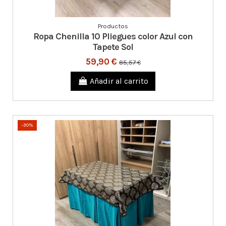
Productos
Ropa Chenilla 10 Pliegues color Azul con
Tapete Sol
59,90 €
85,57 €
Añadir al carrito
-30%