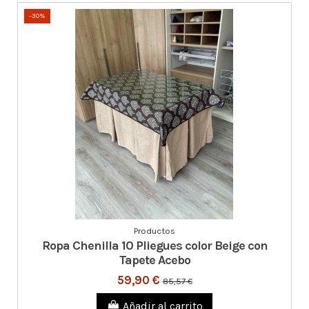
-30%
Productos
Ropa Chenilla 10 Pliegues color Beige con
Tapete Acebo
59,90 €
85,57 €
Añadir al carrito