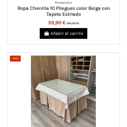
Productos
Ropa Chenilla 10 Pliegues color Beige con
Tapete Estriado
59,90 €
85,57 €
Añadir al carrito
-30%