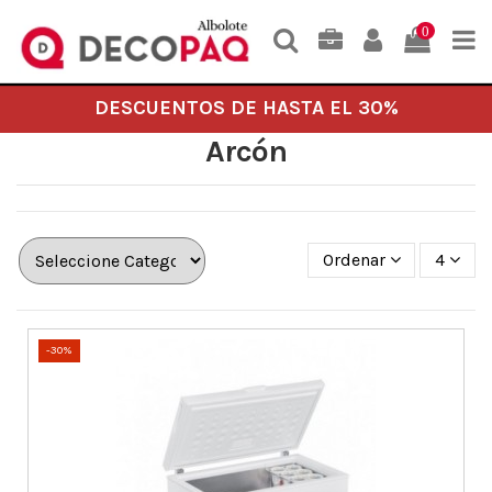
0
DESCUENTOS DE HASTA EL 30%
Arcón
Ordenar
4
-30%