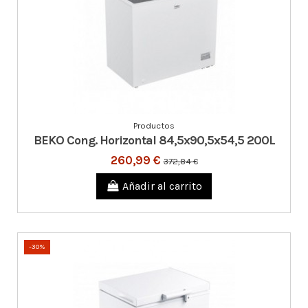
Productos
BEKO Cong. Horizontal 84,5x90,5x54,5 200L
260,99 €
372,84 €
Añadir al carrito
-30%