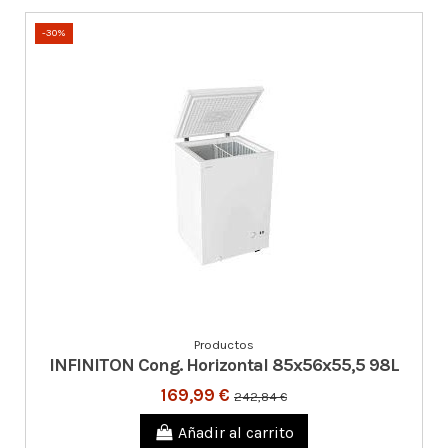
-30%
Productos
INFINITON Cong. Horizontal 85x56x55,5 98L
169,99 €
242,84 €
Añadir al carrito