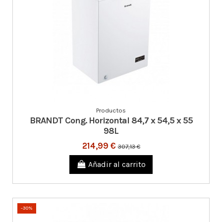
Productos
BRANDT Cong. Horizontal 84,7 x 54,5 x 55
98L
214,99 €
307,13 €
Añadir al carrito
-30%