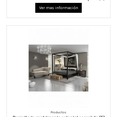
Ver mas información
Productos