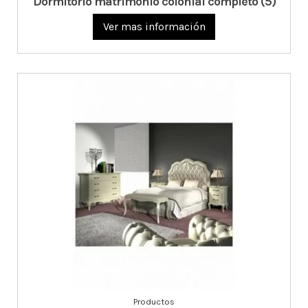
Dormitorio matrimonio colonial completo (5)
Ver mas información
Productos