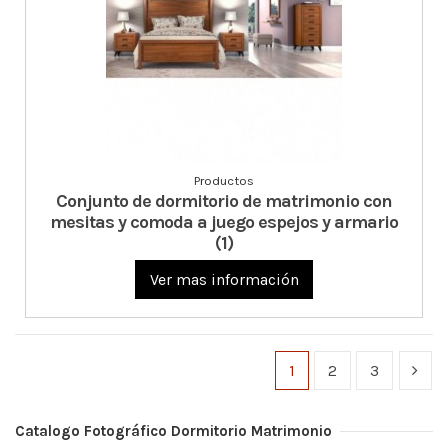
Productos
Conjunto de dormitorio de matrimonio con
mesitas y comoda a juego espejos y armario
(1)
Ver mas información
1
2
3
Catalogo Fotográfico Dormitorio Matrimonio