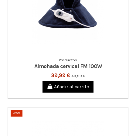
Productos
Almohada cervical FM 100W
39,99 €
49,99 €
Añadir al carrito
-20%