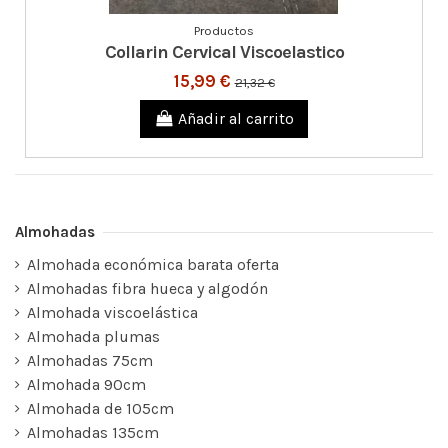
Productos
Collarin Cervical Viscoelastico
15,99 €
21,32 €
Añadir al carrito
Almohadas
Almohada económica barata oferta
Almohadas fibra hueca y algodón
Almohada viscoelástica
Almohada plumas
Almohadas 75cm
Almohada 90cm
Almohada de 105cm
Almohadas 135cm