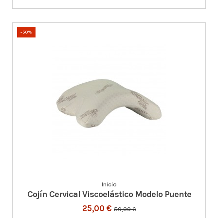
-50%
Inicio
Cojín Cervical Viscoelástico Modelo Puente
25,00 €
50,00 €