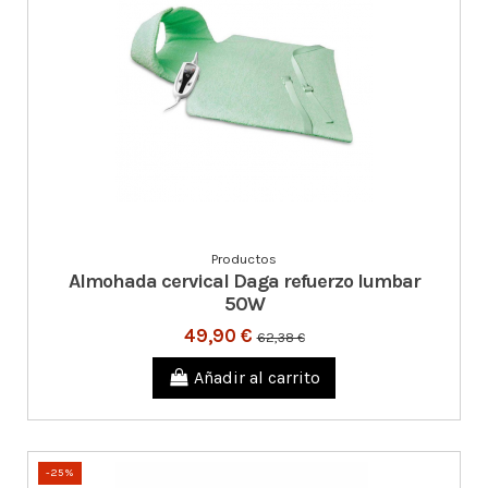
Productos
Almohada cervical Daga refuerzo lumbar
50W
49,90 €
62,38 €
Añadir al carrito
-25%