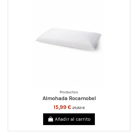
Productos
Almohada Rocamobel
15,99 €
21,32 €
Añadir al carrito