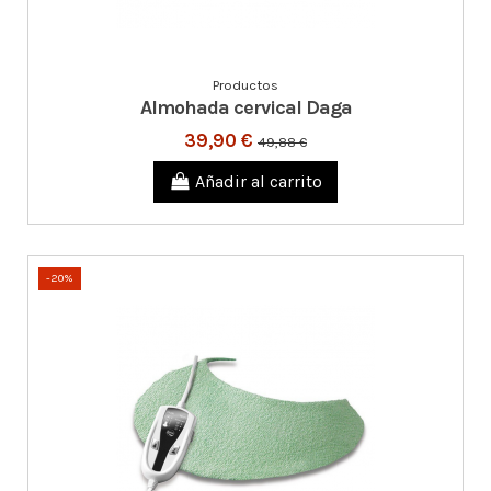
Productos
Almohada cervical Daga
39,90 €
49,88 €
Añadir al carrito
-20%