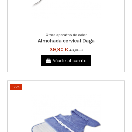
Otros aparatos de calor
Almohada cervical Daga
39,90 €
49,88 €
Añadir al carrito
-20%