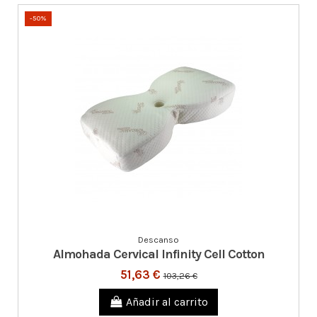
-50%
Descanso
Almohada Cervical Infinity Cell Cotton
51,63 €
103,26 €
Añadir al carrito