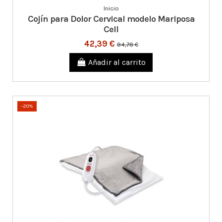
Inicio
Cojín para Dolor Cervical modelo Mariposa
Cell
42,39 €
84,78 €
Añadir al carrito
-20%