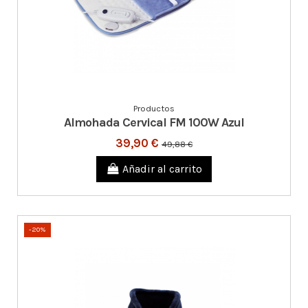
Productos
Almohada Cervical FM 100W Azul
39,90 €
49,88 €
Añadir al carrito
-20%