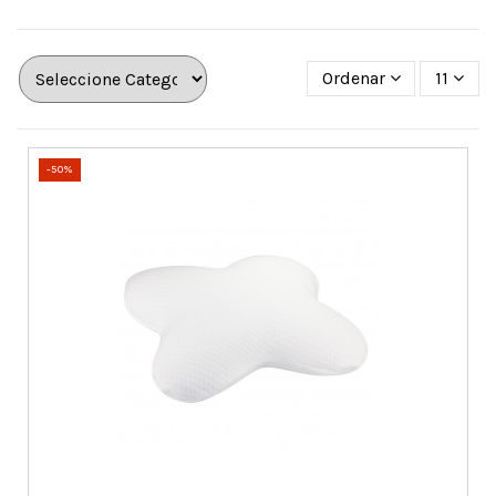
Ordenar
11
-50%