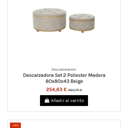
Descalzadores
Descalzadora Set 2 Poliester Madera
80x80x43 Beige
254,63 €
363,75 €
Añadir al carrito
-30%