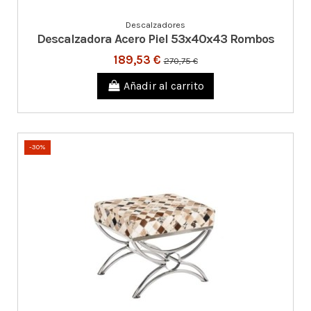
Descalzadores
Descalzadora Acero Piel 53x40x43 Rombos
189,53 €
270,75 €
Añadir al carrito
-30%