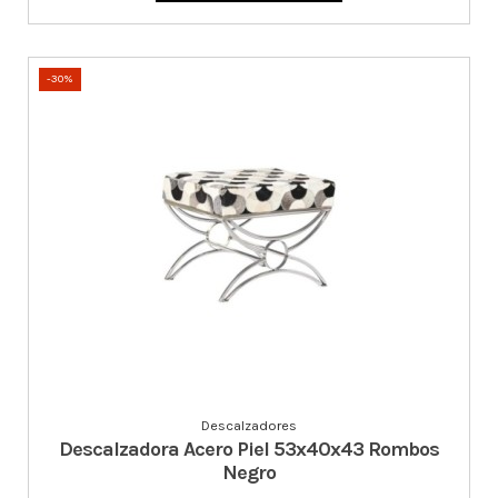
-30%
Descalzadores
Descalzadora Acero Piel 53x40x43 Rombos
Negro