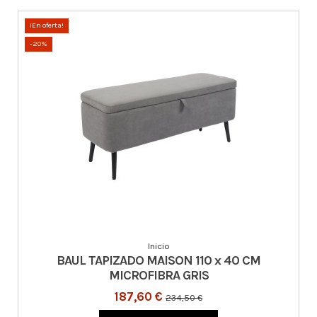
¡En oferta!
-20%
Inicio
BAUL TAPIZADO MAISON 110 x 40 CM
MICROFIBRA GRIS
187,60 €
234,50 €