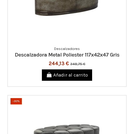
Descalzadores
Descalzadora Metal Poliester 117x42x47 Gris
244,13 €
348,75 €
Añadir al carrito
-30%