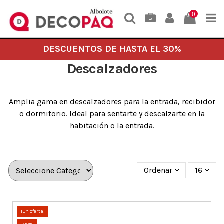
0
DESCUENTOS DE HASTA EL 30%
Descalzadores
Amplia gama en descalzadores para la entrada, recibidor
o dormitorio. Ideal para sentarte y descalzarte en la
habitación o la entrada.
Ordenar
16
¡En oferta!