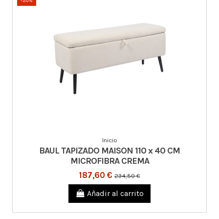
-20%
Inicio
BAUL TAPIZADO MAISON 110 x 40 CM
MICROFIBRA CREMA
187,60 €
234,50 €
Añadir al carrito