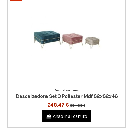
Descalzadores
Descalzadora Set 3 Poliester Mdf 82x82x46
248,47 €
354,95 €
Añadir al carrito