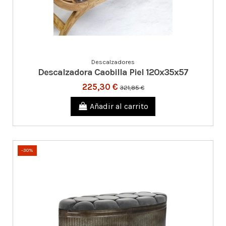
Descalzadores
Descalzadora Caobilla Piel 120x35x57
225,30 €
321,85 €
Añadir al carrito
-30%