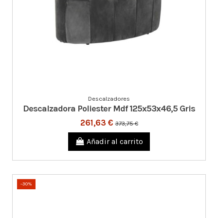
Descalzadores
Descalzadora Poliester Mdf 125x53x46,5 Gris
261,63 €
373,75 €
Añadir al carrito
-30%