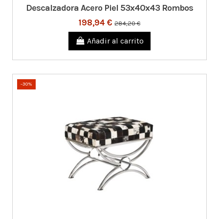
Descalzadora Acero Piel 53x40x43 Rombos
198,94 €
284,20 €
Añadir al carrito
-30%