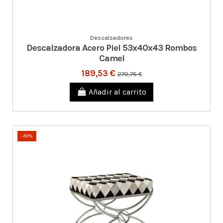
Descalzadores
Descalzadora Acero Piel 53x40x43 Rombos
Camel
189,53 €
270,75 €
Añadir al carrito
-30%