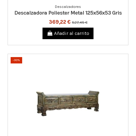
Descalzadores
Descalzadora Poliester Metal 125x56x53 Gris
369,22 €
527,45 €
Añadir al carrito
-30%