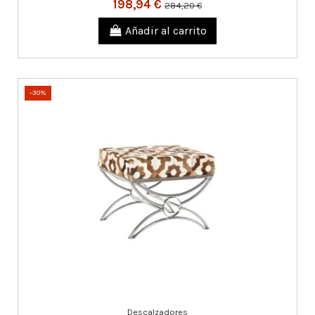
198,94 €
284,20 €
Añadir al carrito
-30%
Descalzadores