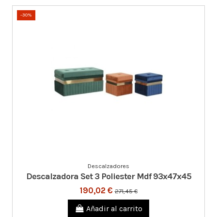
-30%
Descalzadores
Descalzadora Set 3 Poliester Mdf 93x47x45
190,02 €
271,45 €
Añadir al carrito