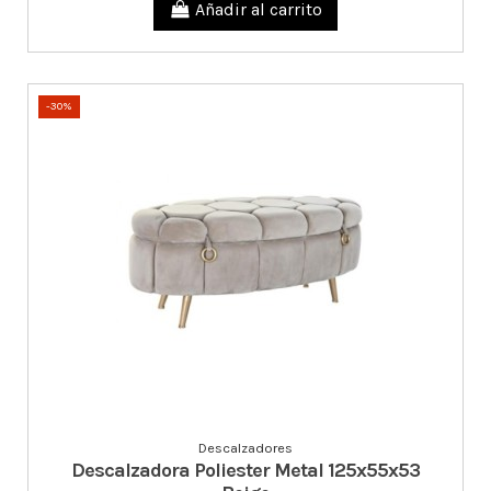
Añadir al carrito
-30%
Descalzadores
Descalzadora Poliester Metal 125x55x53