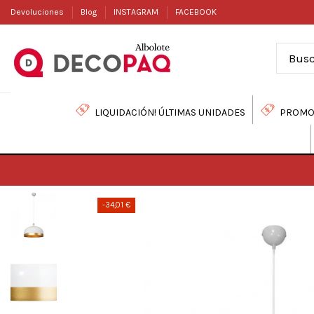
Devoluciones
Blog
INSTAGRAM
FACEBOOK
LIQUIDACIÓN! ÚLTIMAS UNIDADES
PROMO
-34,01 €