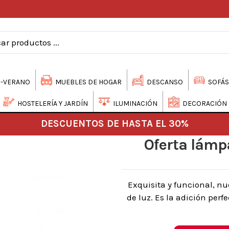
-VERANO
MUEBLES DE HOGAR
DESCANSO
SOFÁS
HOSTELERÍA Y JARDÍN
ILUMINACIÓN
DECORACIÓN
DESCUENTOS DE HASTA EL 30%
Oferta lámp
Exquisita y funcional, n
de luz. Es la adición per