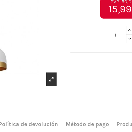
PVP
50,0
15,99
Política de devolución
Método de pago
Produ