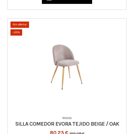
¡En oferta!
-20%
Inicio
SILLA COMEDOR EVORA TEJIDO BEIGE / OAK
80,23 €
100,28 €