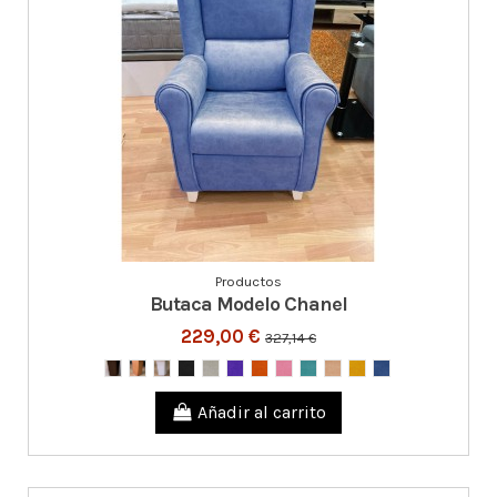
Productos
Butaca Modelo Chanel
229,00 €
327,14 €
Añadir al carrito