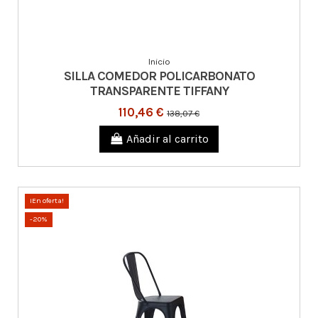
Inicio
SILLA COMEDOR POLICARBONATO
TRANSPARENTE TIFFANY
110,46 €
138,07 €
Añadir al carrito
¡En oferta!
-20%