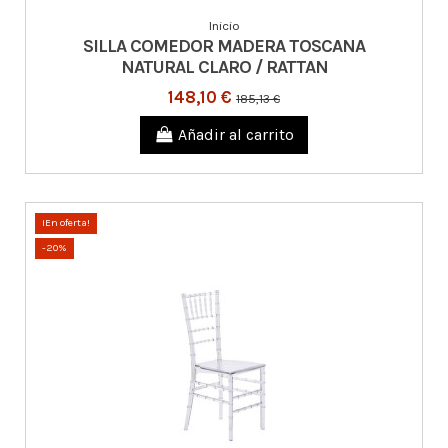
Inicio
SILLA COMEDOR MADERA TOSCANA
NATURAL CLARO / RATTAN
148,10 €
185,13 €
Añadir al carrito
¡En oferta!
-20%