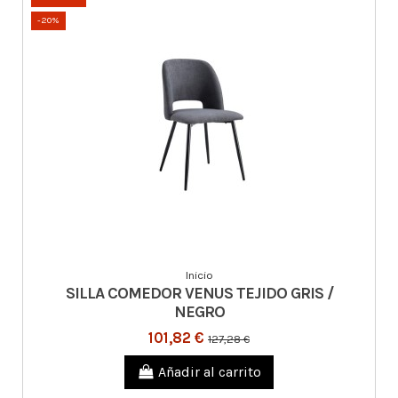
-20%
Inicio
SILLA COMEDOR VENUS TEJIDO GRIS /
NEGRO
101,82 €
127,28 €
Añadir al carrito