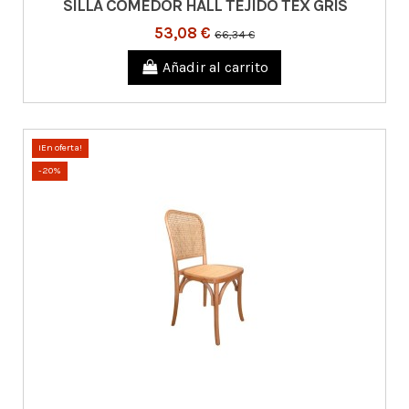
SILLA COMEDOR HALL TEJIDO TEX GRIS
53,08 €
66,34 €
Añadir al carrito
¡En oferta!
-20%