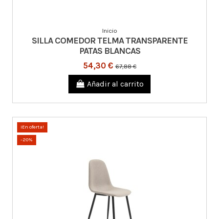
Inicio
SILLA COMEDOR TELMA TRANSPARENTE
PATAS BLANCAS
54,30 €
67,88 €
Añadir al carrito
¡En oferta!
-20%