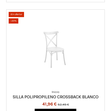
¡En oferta!
-20%
Inicio
SILLA POLIPROPILENO CROSSBACK BLANCO
41,96 €
52,45 €