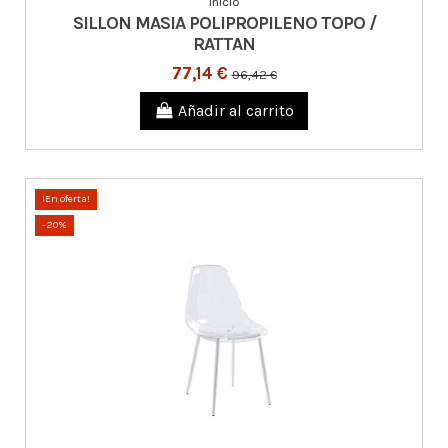
Inicio
SILLON MASIA POLIPROPILENO TOPO /
RATTAN
77,14 €
96,42 €
Añadir al carrito
¡En oferta!
-20%