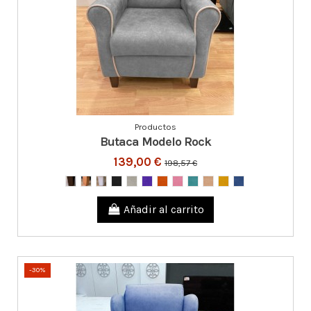
Productos
Butaca Modelo Rock
139,00 €
198,57 €
Añadir al carrito
-30%