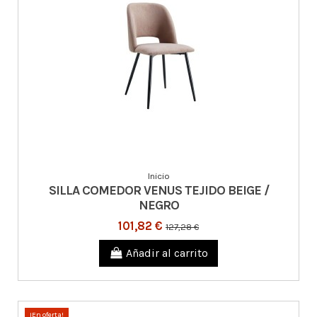
Inicio
SILLA COMEDOR VENUS TEJIDO BEIGE /
NEGRO
101,82 €
127,28 €
Añadir al carrito
¡En oferta!