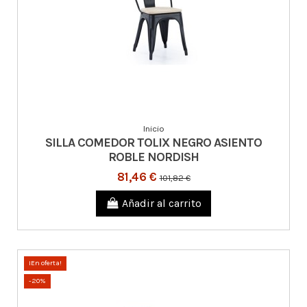
Inicio
SILLA COMEDOR TOLIX NEGRO ASIENTO
ROBLE NORDISH
81,46 €
101,82 €
Añadir al carrito
¡En oferta!
-20%