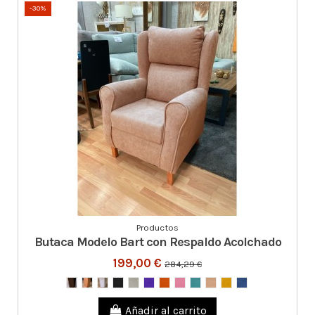
-30%
Productos
Butaca Modelo Bart con Respaldo Acolchado
199,00 €
284,29 €
Añadir al carrito