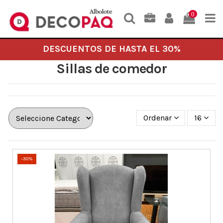
0
DESCUENTOS DE HASTA EL 30%
Sillas de comedor
Ordenar
16
-30%