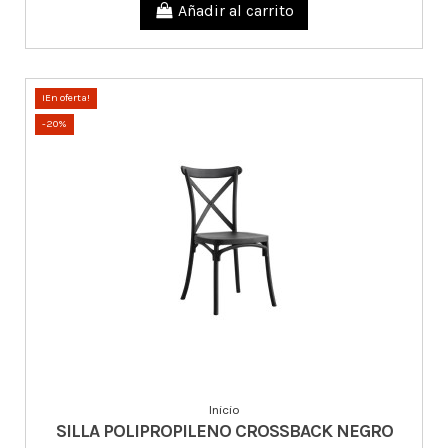
Añadir al carrito
¡En oferta!
-20%
Inicio
SILLA POLIPROPILENO CROSSBACK NEGRO