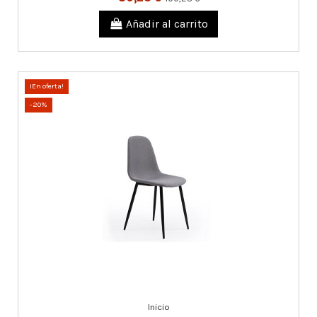
Añadir al carrito
¡En oferta!
-20%
Inicio