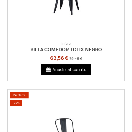
Inicio
SILLA COMEDOR TOLIX NEGRO
63,56 €
79,45 €
Añadir al carrito
¡En oferta!
-20%