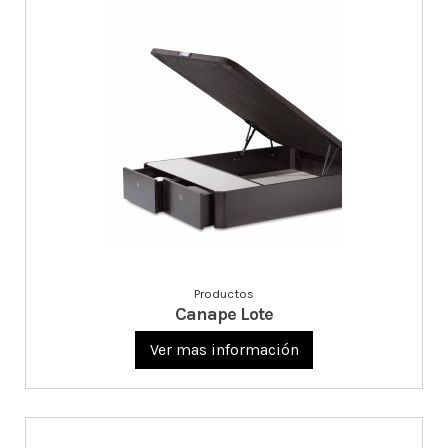
Productos
Canape Lote
Ver mas información