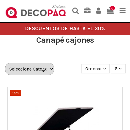
0
DESCUENTOS DE HASTA EL 30%
Canapé cajones
Ordenar
5
-30%