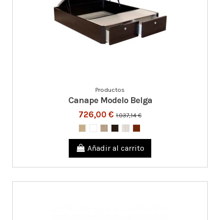
Productos
Canape Modelo Belga
726,00 €
1.037,14 €
Añadir al carrito