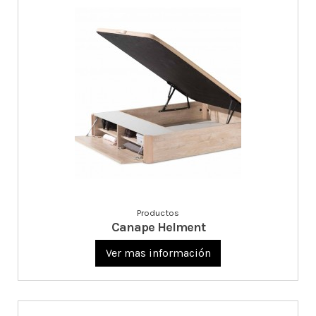
Productos
Canape Helment
Ver mas información