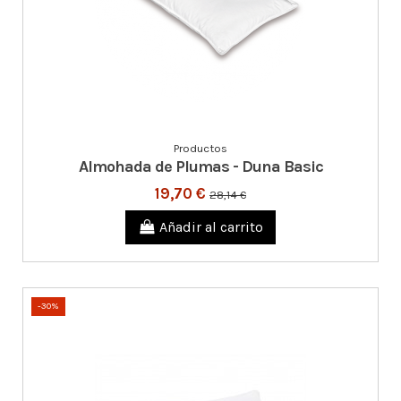
Productos
Almohada de Plumas - Duna Basic
19,70 €
28,14 €
Añadir al carrito
-30%