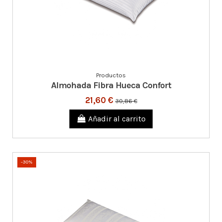
Productos
Almohada Fibra Hueca Confort
21,60 €
30,86 €
Añadir al carrito
-30%