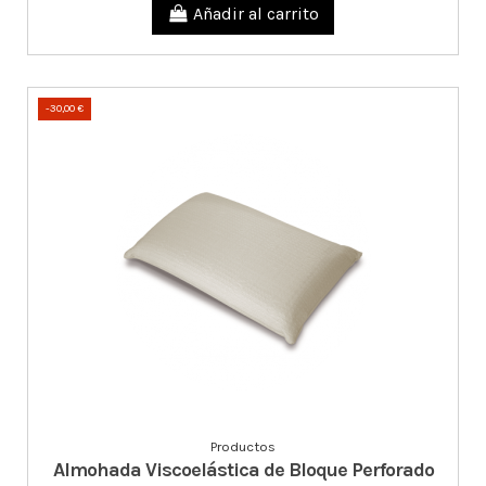
Añadir al carrito
-30,00 €
Productos
Almohada Viscoelástica de Bloque Perforado