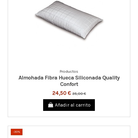
Productos
Almohada Fibra Hueca Siliconada Quality
Confort
24,50 €
35,00 €
Añadir al carrito
-30%