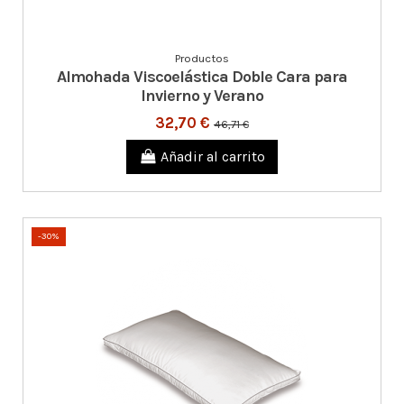
Productos
Almohada Viscoelástica Doble Cara para
Invierno y Verano
32,70 €
46,71 €
Añadir al carrito
-30%