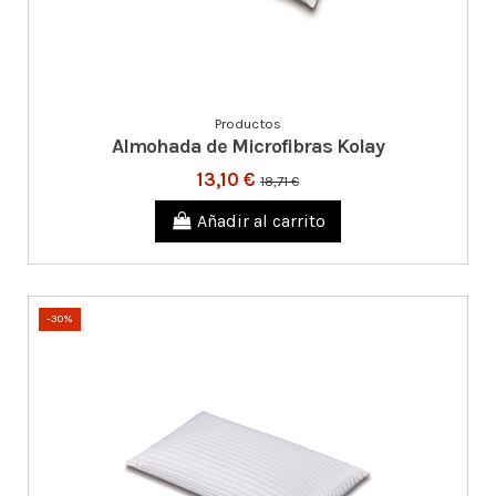
Productos
Almohada de Microfibras Kolay
13,10 €
18,71 €
Añadir al carrito
-30%