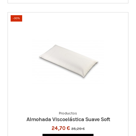
-30%
Productos
Almohada Viscoelástica Suave Soft
24,70 €
35,29 €