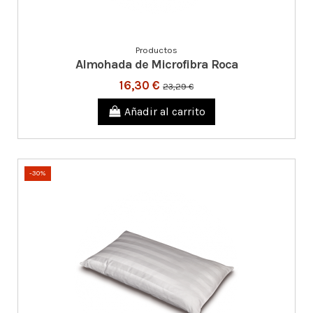
Productos
Almohada de Microfibra Roca
16,30 €
23,29 €
Añadir al carrito
-30%