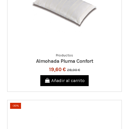
Productos
Almohada Pluma Confort
19,60 €
28,00 €
Añadir al carrito
-30%