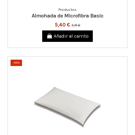
Productos
Almohada de Microfibra Basic
5,40 €
7,71 €
Añadir al carrito
-30%