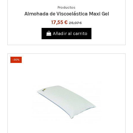
Productos
Almohada de Viscoelástica Maxi Gel
17,55 €
25,07 €
Añadir al carrito
-30%