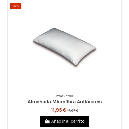
-30%
Productos
Almohada Microfibra Antiácaros
11,95 €
17,07 €
Añadir al carrito