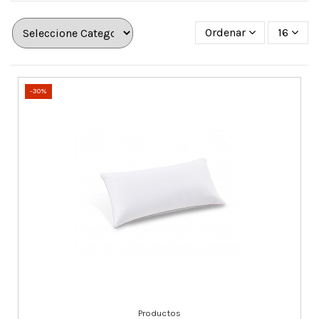
Ordenar
16
-30%
Productos