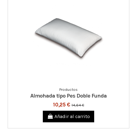
Productos
Almohada tipo Pes Doble Funda
10,25 €
14,64 €
Añadir al carrito