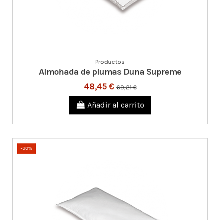
Productos
Almohada de plumas Duna Supreme
48,45 €
69,21 €
Añadir al carrito
-30%