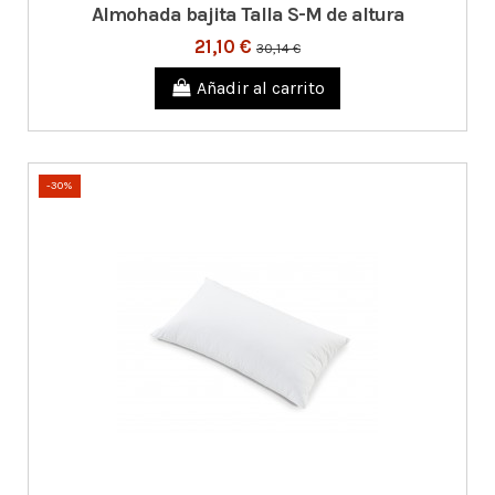
Almohada bajita Talla S-M de altura
21,10 €
30,14 €
Añadir al carrito
-30%