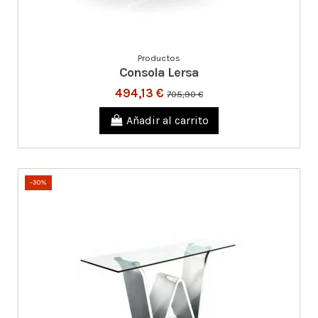
Productos
Consola Lersa
494,13 €
705,90 €
Añadir al carrito
-30%