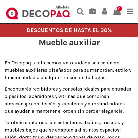
0
DESCUENTOS DE HASTA EL 30%
Mueble auxiliar
En Decopaq te ofrecemos una cuidada selección de
muebles auxiliares diseñados para sumar orden, estilo y
funcionalidad a cualquier rincón de tu hogar.
Encontrarás recibidores y consolas ideales para entradas
o pasillos, aparadores y vitrinas que combinan
almacenaje con diseño, y zapateros y cubreradiadores
que ayudan a mantener el orden sin perder elegancia.
También contamos con estanterías, baúles, mesitas y
muebles bajos que se adaptan a distintos espacios:
salón, dormitorio, despacho o zonas de paso. Todos