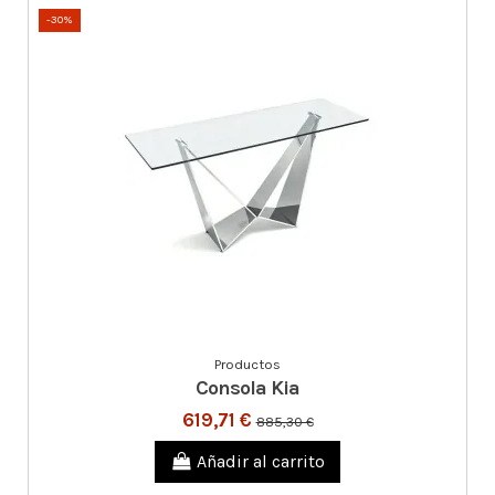
-30%
Productos
Consola Kia
619,71 €
885,30 €
Añadir al carrito