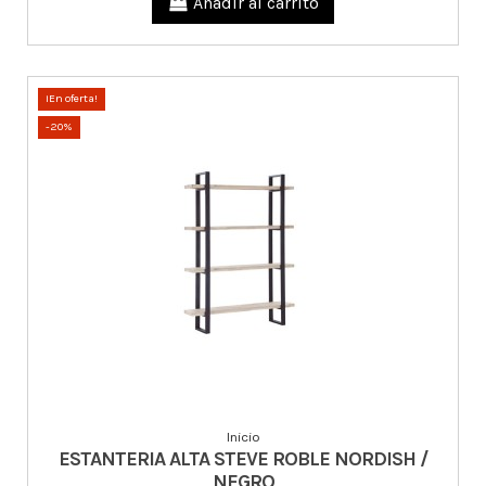
Añadir al carrito
¡En oferta!
-20%
Inicio
ESTANTERIA ALTA STEVE ROBLE NORDISH /
NEGRO