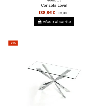
Productos
Consola Loval
188,86 €
269,80 €
Añadir al carrito
-30%