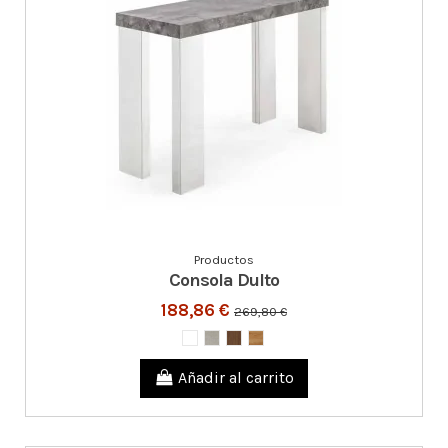
Productos
Consola Dulto
188,86 €
269,80 €
Añadir al carrito