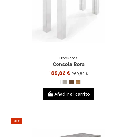
Productos
Consola Bora
188,86 €
269,80 €
Añadir al carrito
-30%