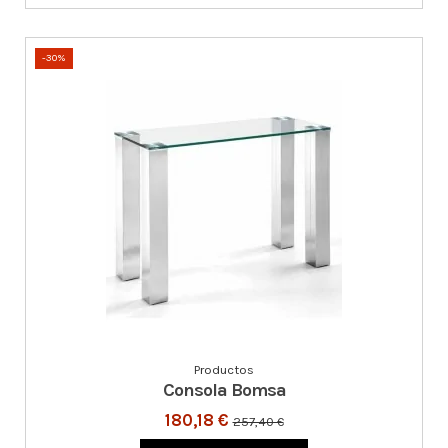
-30%
Productos
Consola Bomsa
180,18 €
257,40 €