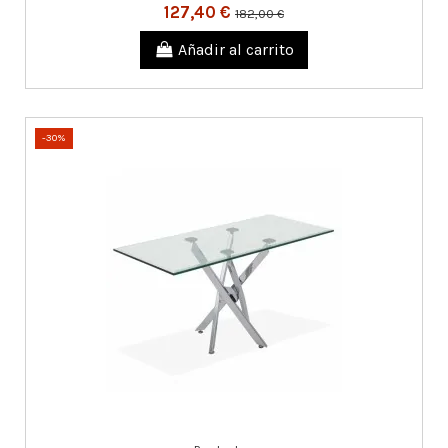
127,40 €
182,00 €
Añadir al carrito
-30%