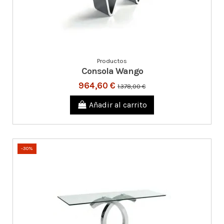
Productos
Consola Wango
964,60 €
1.378,00 €
Añadir al carrito
-30%