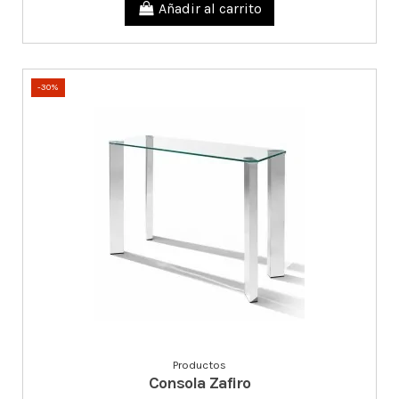
Añadir al carrito
-30%
Productos
Consola Zafiro