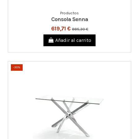
Productos
Consola Senna
619,71 €
885,30 €
Añadir al carrito
-30%