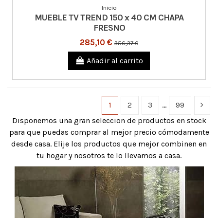
Inicio
MUEBLE TV TREND 150 x 40 CM CHAPA
FRESNO
285,10 €
356,37 €
Añadir al carrito
1
2
3
…
99
Disponemos una gran seleccion de productos en stock
para que puedas comprar al mejor precio cómodamente
desde casa. Elije los productos que mejor combinen en
tu hogar y nosotros te lo llevamos a casa.