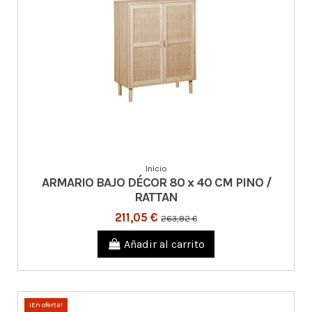
Inicio
ARMARIO BAJO DÉCOR 80 x 40 CM PINO /
RATTAN
211,05 €
263,82 €
Añadir al carrito
¡En oferta!