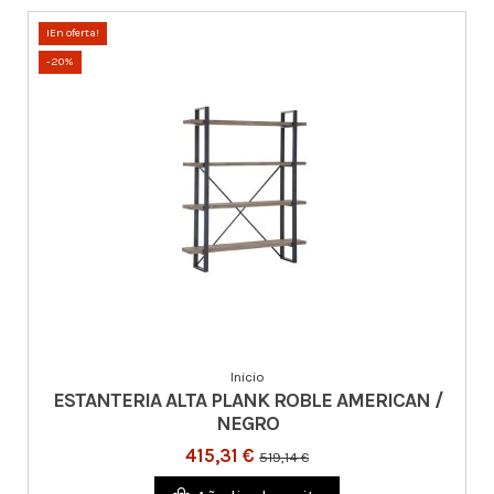
¡En oferta!
-20%
Inicio
ESTANTERIA ALTA PLANK ROBLE AMERICAN /
NEGRO
415,31 €
519,14 €