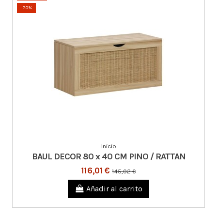
-20%
Inicio
BAUL DECOR 80 x 40 CM PINO / RATTAN
116,01 €
145,02 €
Añadir al carrito