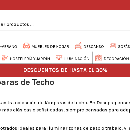
-VERANO
MUEBLES DE HOGAR
DESCANSO
SOFÁS
HOSTELERÍA Y JARDÍN
ILUMINACIÓN
DECORACIÓN
DESCUENTOS DE HASTA EL 30%
aras de Techo
 nuestra colección de lámparas de techo. En Decopaq enco
 más clásicas o sofisticadas, siempre pensadas para ada
potrados ideales para iluminar zonas de paso o trabajo, y