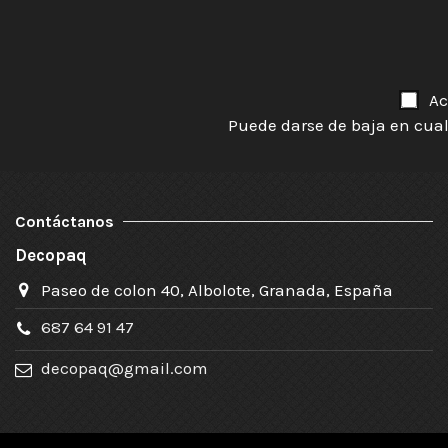
Ac
Puede darse de baja en cual
Contáctanos
Decopaq
Paseo de colon 40, Albolote, Granada, España
687 64 91 47
decopaq@gmail.com