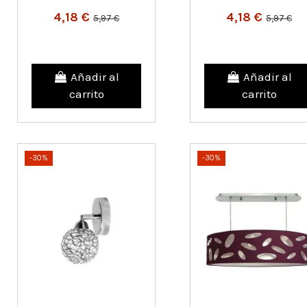
4,18 €
4,18 €
5,97 €
5,97 €
Añadir al
Añadir al
carrito
carrito
-30%
-30%