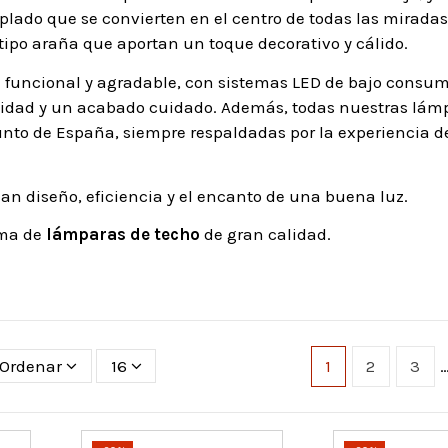
plado que se convierten en el centro de todas las miradas
po araña que aportan un toque decorativo y cálido.
n funcional y agradable, con sistemas LED de bajo consu
ilidad y un acabado cuidado. Además, todas nuestras lám
unto de España, siempre respaldadas por la experiencia d
n diseño, eficiencia y el encanto de una buena luz.
ama de
lámparas de techo
de gran calidad.
Ordenar
16
1
2
3