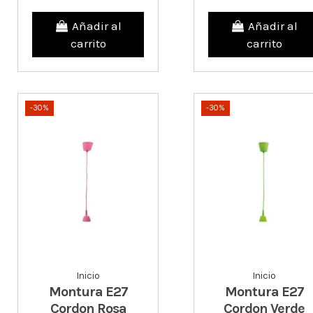
Añadir al
Añadir al
carrito
carrito
-30%
-30%
Inicio
Inicio
Montura E27
Montura E27
Cordon Rosa
Cordon Verde