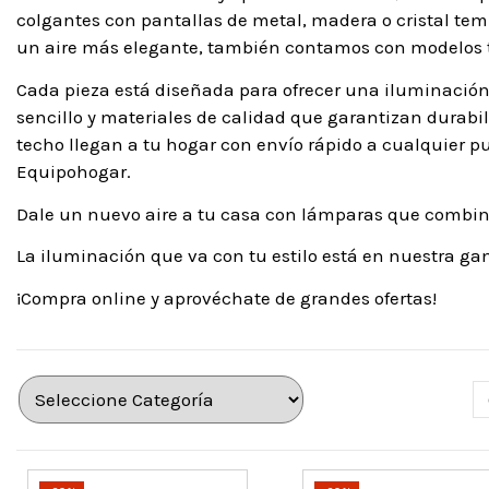
colgantes con pantallas de metal, madera o cristal tem
un aire más elegante, también contamos con modelos ti
Cada pieza está diseñada para ofrecer una iluminació
sencillo y materiales de calidad que garantizan durab
techo llegan a tu hogar con envío rápido a cualquier p
Equipohogar.
Dale un nuevo aire a tu casa con lámparas que combina
La iluminación que va con tu estilo está en nuestra g
¡Compra online y aprovéchate de grandes ofertas!