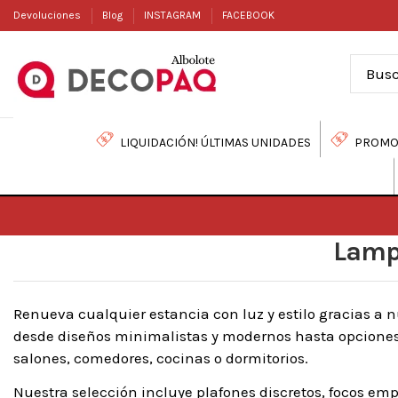
Devoluciones
Blog
INSTAGRAM
FACEBOOK
LIQUIDACIÓN! ÚLTIMAS UNIDADES
PROMO
Lamp
Renueva cualquier estancia con luz y estilo gracias a
desde diseños minimalistas y modernos hasta opciones
salones, comedores, cocinas o dormitorios.
Nuestra selección incluye plafones discretos, focos em