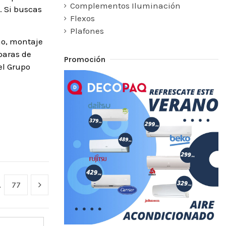
Complementos Iluminación
. Si buscas
Flexos
Plafones
mo, montaje
paras de
Promoción
el Grupo
…
77