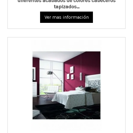
diferentes acabados de colores cabeceros
tapizados...
Ver mas información