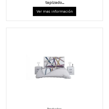
tapizado...
Ver mas información
Productos