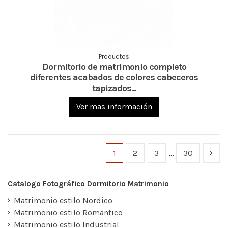
Productos
Dormitorio de matrimonio completo
diferentes acabados de colores cabeceros
tapizados...
Ver mas información
1
2
3
…
30
Catalogo Fotográfico Dormitorio Matrimonio
Matrimonio estilo Nordico
Matrimonio estilo Romantico
Matrimonio estilo Industrial