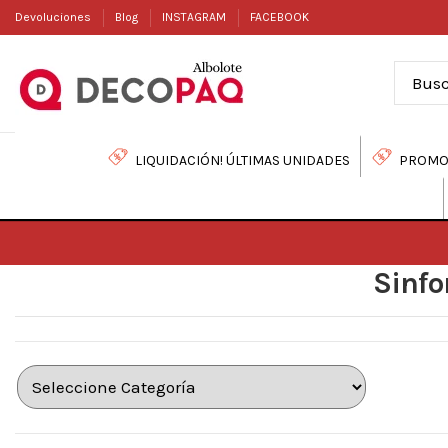
Devoluciones
Blog
INSTAGRAM
FACEBOOK
LIQUIDACIÓN! ÚLTIMAS UNIDADES
PROMO
Sinfo