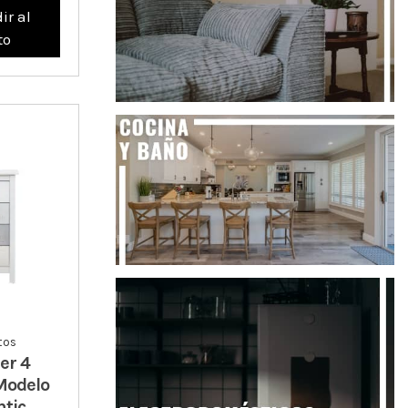
ir al
to
tos
er 4
Modelo
tic