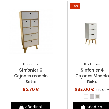
-30%
Productos
Productos
Sinfonier 6
Sinfonier 4
Cajones modelo
Cajones Modelo
Sotto
Boku
85,70 €
238,00 €
340,00 
Añadir al
Añadir al