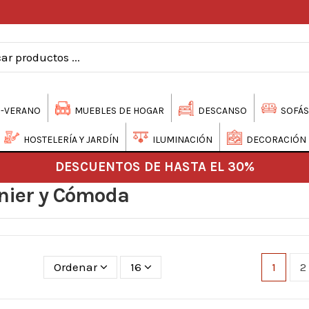
-VERANO
MUEBLES DE HOGAR
DESCANSO
SOFÁS
HOSTELERÍA Y JARDÍN
ILUMINACIÓN
DECORACIÓN
DESCUENTOS DE HASTA EL 30%
nier y Cómoda
Ordenar
16
1
2