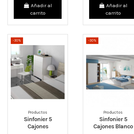
Añadir al
Añadir al
carrito
carrito
-30%
-30%
Productos
Productos
Sinfonier 5
Sinfonier 5
Cajones
Cajones Blanco