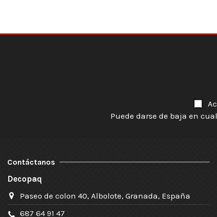
Ac
Puede darse de baja en cual
Contáctanos
Decopaq
Paseo de colon 40, Albolote, Granada, España
687 64 91 47