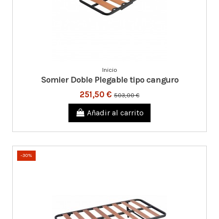
Inicio
Somier Doble Plegable tipo canguro
251,50 €
503,00 €
Añadir al carrito
-30%