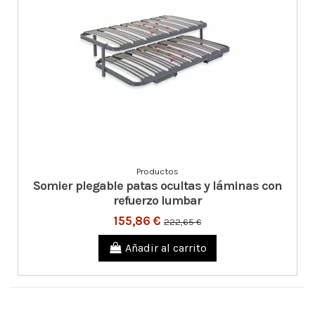
Productos
Somier plegable patas ocultas y láminas con
refuerzo lumbar
155,86 €
222,65 €
Añadir al carrito