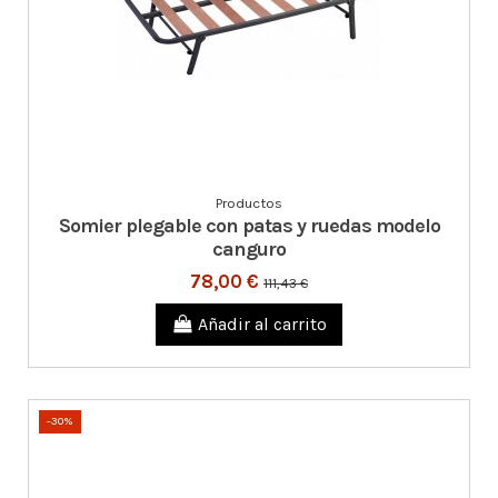
Productos
Somier plegable con patas y ruedas modelo
canguro
78,00 €
111,43 €
Añadir al carrito
-30%