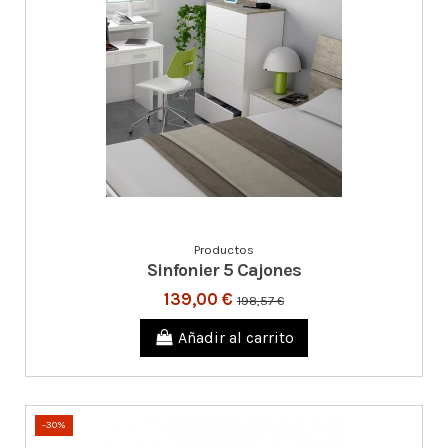
Productos
Sinfonier 5 Cajones
139,00 €
198,57 €
Añadir al carrito
-30%