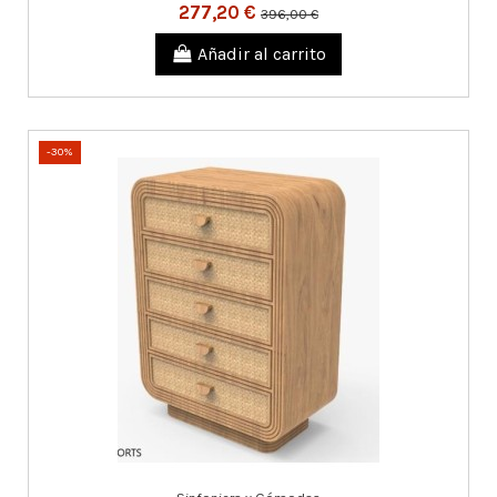
277,20 €
396,00 €
Añadir al carrito
-30%