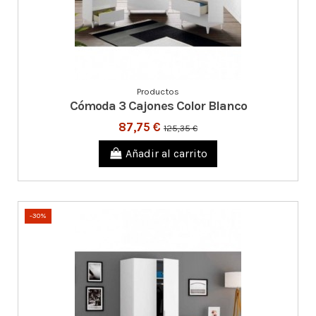
Productos
Cómoda 3 Cajones Color Blanco
87,75 €
125,35 €
Añadir al carrito
-30%