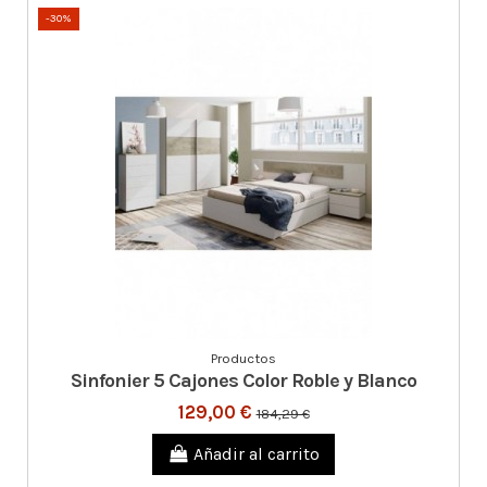
-30%
Productos
Sinfonier 5 Cajones Color Roble y Blanco
129,00 €
184,29 €
Añadir al carrito