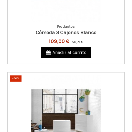
Productos
Cómoda 3 Cajones Blanco
109,00 €
155,71 €
Añadir al carrito
-30%