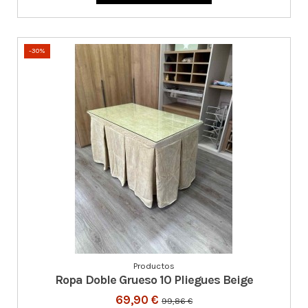
-30%
Productos
Ropa Doble Grueso 10 Pliegues Beige
69,90 €
99,86 €