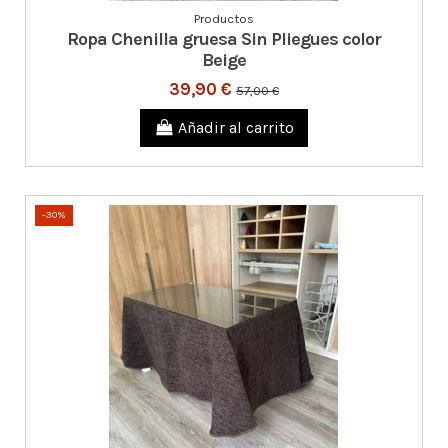
Productos
Ropa Chenilla gruesa Sin Pliegues color
Beige
39,90 €
57,00 €
Añadir al carrito
-30%