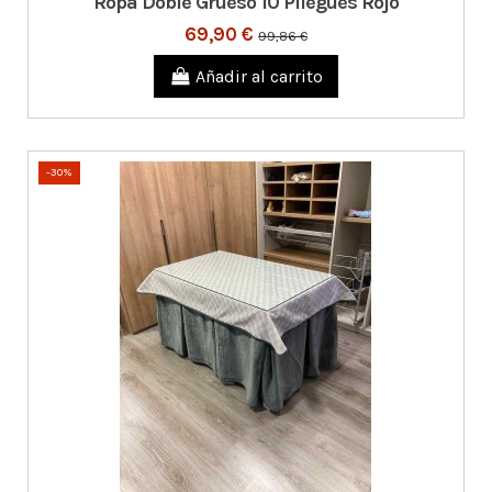
Ropa Doble Grueso 10 Pliegues Rojo
69,90 €
99,86 €
Añadir al carrito
-30%