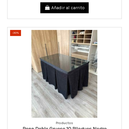
Añadir al carrito
-30%
Productos
Ropa Doble Grueso 10 Pliegues Negro