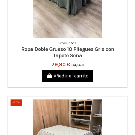
Productos
Ropa Doble Grueso 10 Pliegues Gris con
Tapete Sena
79,90 €
114,14 €
Añadir al carrito
-30%