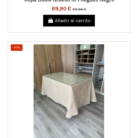
69,90 €
99,86 €
Añadir al carrito
-30%