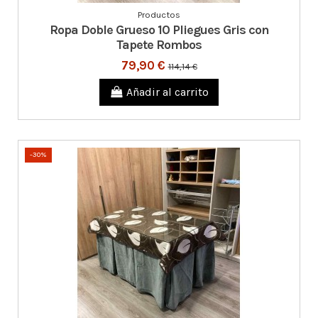
Productos
Ropa Doble Grueso 10 Pliegues Gris con
Tapete Rombos
79,90 €
114,14 €
Añadir al carrito
-30%