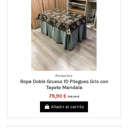
Productos
Ropa Doble Grueso 10 Pliegues Gris con
Tapete Mandala
79,90 €
114,14 €
Añadir al carrito