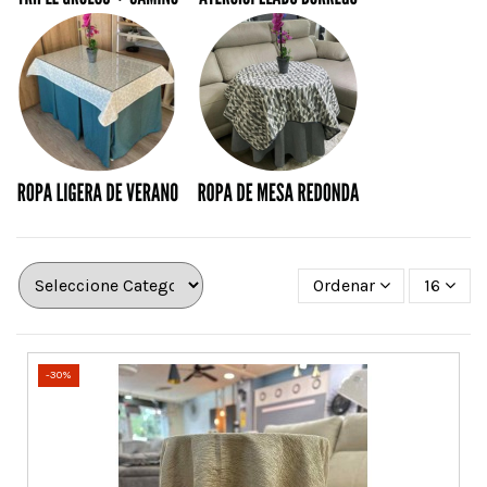
Ordenar
16
-30%