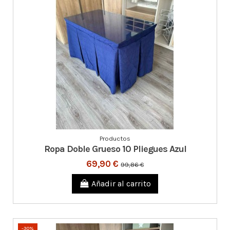
Productos
Ropa Doble Grueso 10 Pliegues Azul
69,90 €
99,86 €
Añadir al carrito
-30%