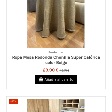
Productos
Ropa Mesa Redonda Chenilla Super Calórica
color Beige
29,90 €
42,71 €
Añadir al carrito
-30%