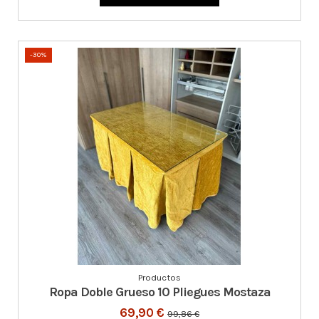
-30%
Productos
Ropa Doble Grueso 10 Pliegues Mostaza
69,90 €
99,86 €