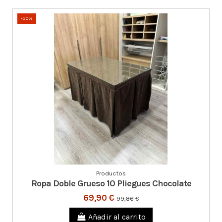
-30%
Productos
Ropa Doble Grueso 10 Pliegues Chocolate
69,90 €
99,86 €
Añadir al carrito