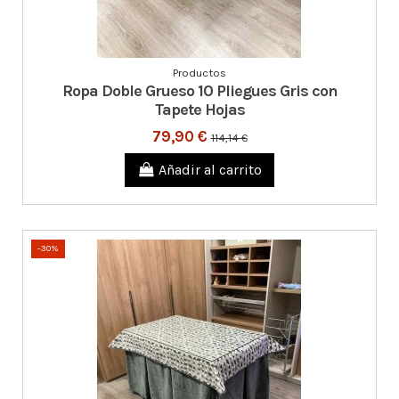
Productos
Ropa Doble Grueso 10 Pliegues Gris con
Tapete Hojas
79,90 €
114,14 €
Añadir al carrito
-30%