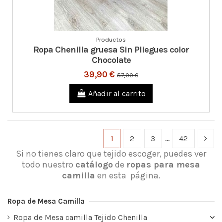
Productos
Ropa Chenilla gruesa Sin Pliegues color
Chocolate
39,90 €
57,00 €
Añadir al carrito
1
2
3
…
42
Si no tienes claro que tejido escoger, puedes ver
todo nuestro
catálogo
de
ropas para mesa
camilla
en esta página.
Ropa de Mesa Camilla
Ropa de Mesa camilla Tejido Chenilla