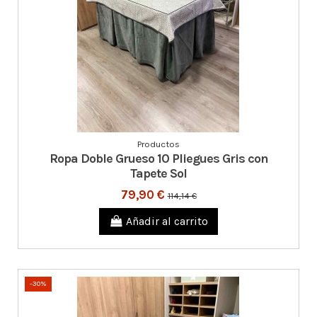
Productos
Ropa Doble Grueso 10 Pliegues Gris con
Tapete Sol
79,90 €
114,14 €
Añadir al carrito
-30%