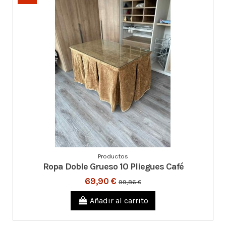
Productos
Ropa Doble Grueso 10 Pliegues Café
69,90 €
99,86 €
Añadir al carrito