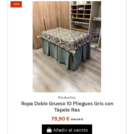
-30%
Productos
Ropa Doble Grueso 10 Pliegues Gris con
Tapete Ras
79,90 €
114,14 €
Añadir al carrito