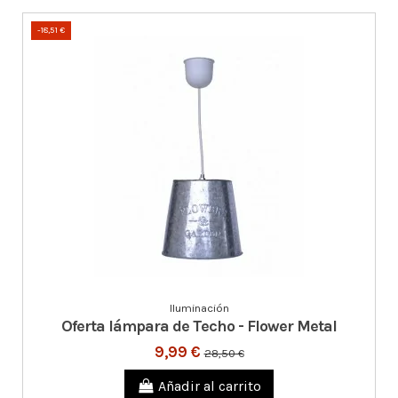
-18,51 €
Iluminación
Oferta lámpara de Techo - Flower Metal
9,99 €
28,50 €
Añadir al carrito