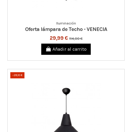
Iluminación
Oferta lámpara de Techo - VENECIA
29,99 €
114,00 €
Añadir al carrito
-28,10 €