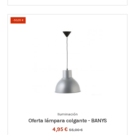
-50,05 €
Iluminación
Oferta lámpara colgante - BANYS
4,95 €
55,00 €