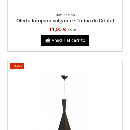
Iluminación
Oferta lámpara colgante - Tulipa de Cristal
14,95 €
44,95 €
Añadir al carrito
-13,96 €