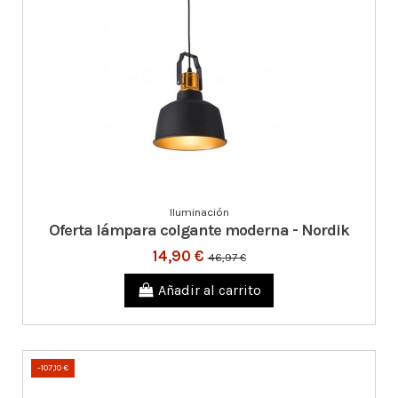
Iluminación
Oferta lámpara colgante moderna - Nordik
14,90 €
46,97 €
Añadir al carrito
-107,10 €