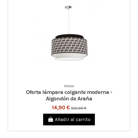
Inicio
Oferta lámpara colgante moderna -
Algondón de Araña
14,90 €
122,00 €
Añadir al carrito