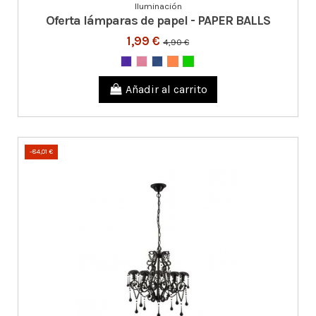
Iluminación
Oferta lámparas de papel - PAPER BALLS
1,99 €
4,90 €
Añadir al carrito
-84,01 €