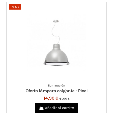
-46,10 €
Iluminación
Oferta lámpara colgante - Pixel
14,90 €
61,00 €
Añadir al carrito