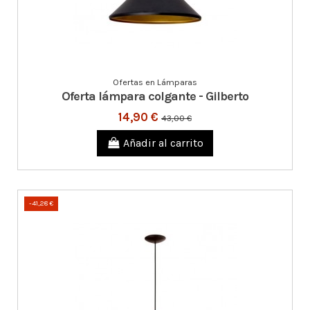
Ofertas en Lámparas
Oferta lámpara colgante - Gilberto
14,90 €
43,00 €
Añadir al carrito
-41,28 €