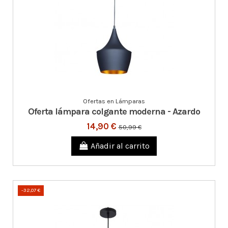
Ofertas en Lámparas
Oferta lámpara colgante moderna - Azardo
14,90 €
50,99 €
Añadir al carrito
-32,07 €