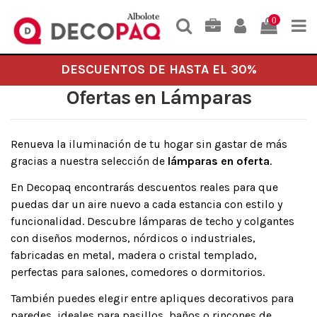
0
DESCUENTOS DE HASTA EL 30%
Ofertas en Lámparas
Renueva la iluminación de tu hogar sin gastar de más
gracias a nuestra selección de
lámparas en oferta
.
En Decopaq encontrarás descuentos reales para que
puedas dar un aire nuevo a cada estancia con estilo y
funcionalidad. Descubre lámparas de techo y colgantes
con diseños modernos, nórdicos o industriales,
fabricadas en metal, madera o cristal templado,
perfectas para salones, comedores o dormitorios.
También puedes elegir entre apliques decorativos para
paredes, ideales para pasillos, baños o rincones de