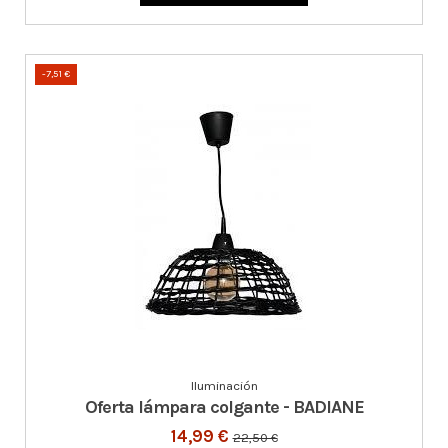
-7,51 €
Iluminación
Oferta lámpara colgante - BADIANE
14,99 €
22,50 €