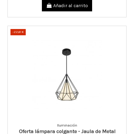
Añadir al carrito
-22,61 €
Iluminación
Oferta lámpara colgante - Jaula de Metal