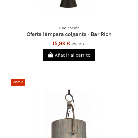
Iluminación
Oferta lámpara colgante - Bar Rich
15,99 €
29,95 €
Añadir al carrito
-38,71 €