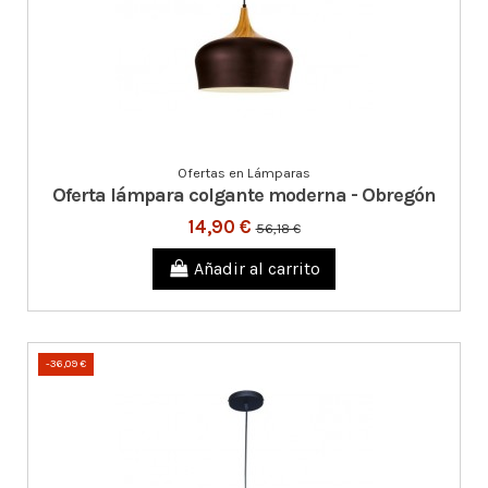
Ofertas en Lámparas
Oferta lámpara colgante moderna - Obregón
14,90 €
56,18 €
Añadir al carrito
-36,09 €