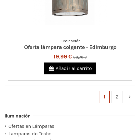
Iluminación
Oferta lámpara colgante - Edimburgo
19,99 €
58,70 €
Añadir al carrito
1
2
Iluminación
Ofertas en Lámparas
Lamparas de Techo