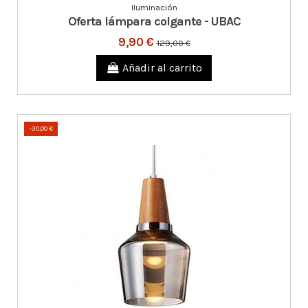
Iluminación
Oferta lámpara colgante - UBAC
9,90 €
129,00 €
Añadir al carrito
-30,00 €