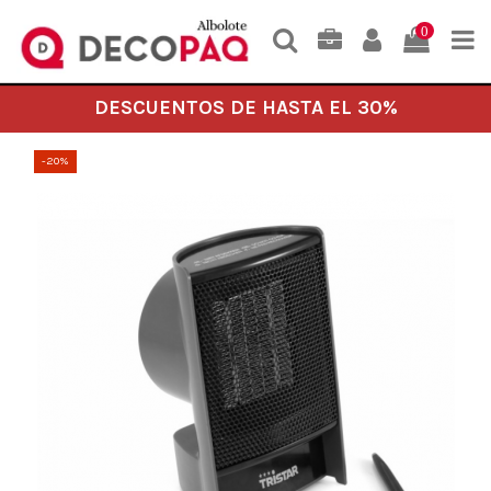
0
DESCUENTOS DE HASTA EL 30%
-20%