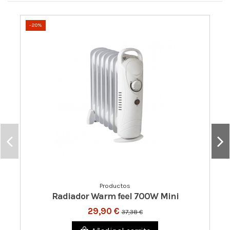
-20%
Productos
Radiador Warm feel 700W Mini
29,90 €
37,38 €