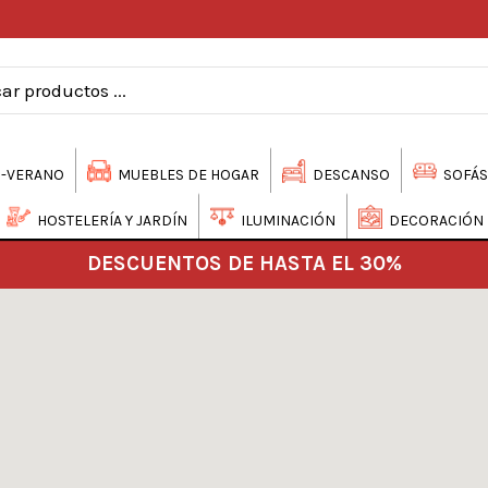
-VERANO
MUEBLES DE HOGAR
DESCANSO
SOFÁS
HOSTELERÍA Y JARDÍN
ILUMINACIÓN
DECORACIÓN
DESCUENTOS DE HASTA EL 30%