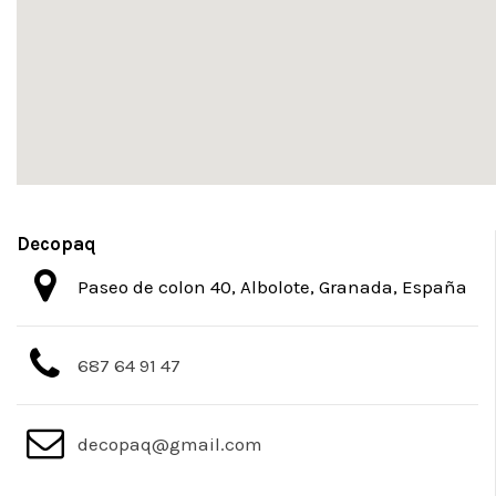
Decopaq
Paseo de colon 40, Albolote, Granada, España
687 64 91 47
decopaq@gmail.com