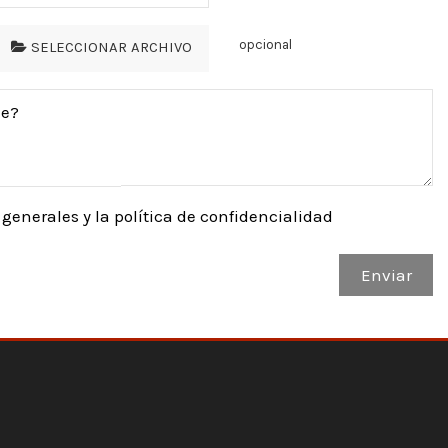
opcional
SELECCIONAR ARCHIVO
generales y la política de confidencialidad