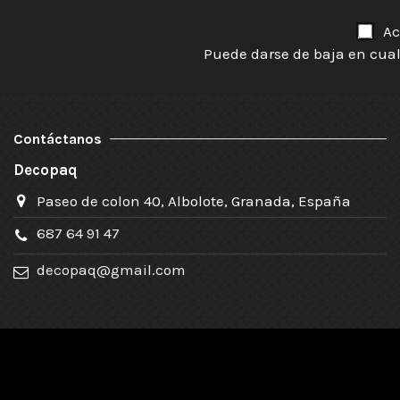
Ac
Puede darse de baja en cual
Contáctanos
Decopaq
Paseo de colon 40, Albolote, Granada, España
687 64 91 47
decopaq@gmail.com