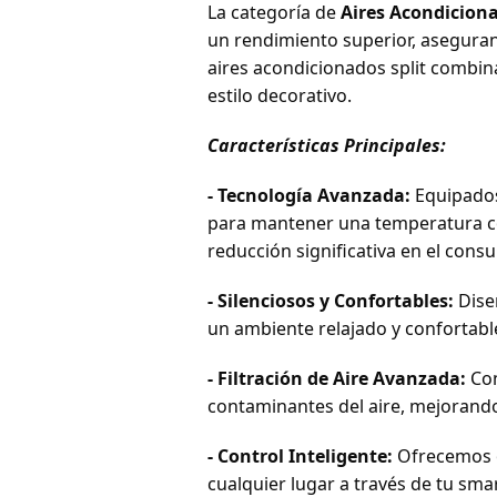
La categoría de
Aires Acondicion
un rendimiento superior, aseguran
aires acondicionados split combin
estilo decorativo.
Características Principales:
- Tecnología Avanzada:
Equipados
para mantener una temperatura con
reducción significativa en el cons
- Silenciosos y Confortables:
Dise
un ambiente relajado y confortabl
- Filtración de Aire Avanzada:
Con
contaminantes del aire, mejorando 
- Control Inteligente:
Ofrecemos o
cualquier lugar a través de tu sma