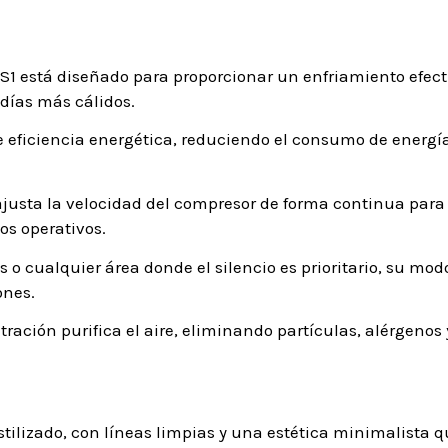
2S1 está diseñado para proporcionar un enfriamiento efe
días más cálidos.
 eficiencia energética, reduciendo el consumo de energía 
, ajusta la velocidad del compresor de forma continua p
os operativos.
s o cualquier área donde el silencio es prioritario, su m
ones.
tración purifica el aire, eliminando partículas, alérgenos
stilizado, con líneas limpias y una estética minimalista 