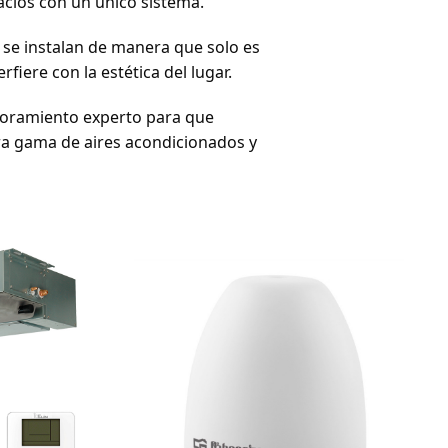
pacios con un único sistema.
 se instalan de manera que solo es
rfiere con la estética del lugar.
soramiento experto para que
ra gama de aires acondicionados y