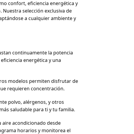
mo confort, eficiencia energética y
. Nuestra selección exclusiva de
daptándose a cualquier ambiente y
justan continuamente la potencia
eficiencia energética y una
ros modelos permiten disfrutar de
que requieren concentración.
te polvo, alérgenos, y otros
ás saludable para ti y tu familia.
u aire acondicionado desde
rograma horarios y monitorea el