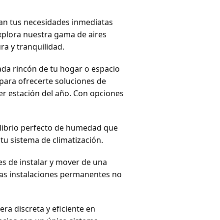
gan tus necesidades inmediatas
Explora nuestra gama de aires
a y tranquilidad.
da rincón de tu hogar o espacio
para ofrecerte soluciones de
ier estación del año. Con opciones
ilibrio perfecto de humedad que
tu sistema de climatización.
les de instalar y mover de una
las instalaciones permanentes no
a discreta y eficiente en