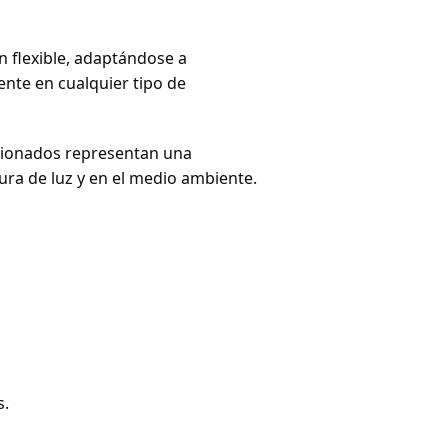
n flexible, adaptándose a
ente en cualquier tipo de
icionados representan una
ura de luz y en el medio ambiente.
s.