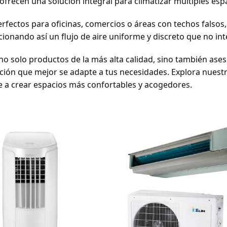
 ofrecen una solución integral para climatizar múltiples es
rfectos para oficinas, comercios o áreas con techos falsos,
orcionando así un flujo de aire uniforme y discreto que no inte
 solo productos de la más alta calidad, sino también ase
ación que mejor se adapte a tus necesidades. Explora nuest
a crear espacios más confortables y acogedores.