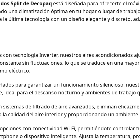
ados Split de Decopaq
está diseñada para ofrecerte el máxi
do una climatización óptima en tu hogar o lugar de trabajo
a la última tecnología con un diseño elegante y discreto, a
 con tecnología Inverter, nuestros aires acondicionados a
stante sin fluctuaciones, lo que se traduce en una mayor 
umo eléctrico.
ñados para garantizar un funcionamiento silencioso, nuest
e, ideal para el descanso nocturno y ambientes de trabajo 
 sistemas de filtrado de aire avanzados, eliminan eficazmen
la calidad del aire interior y proporcionando un ambiente m
pciones con conectividad Wi-Fi, permitiéndote controlar t
rtphone o dispositivo inteligente. Ajusta la temperatura, p