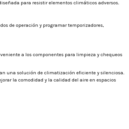
 diseñada para resistir elementos climáticos adversos.
modos de operación y programar temporizadores,
conveniente a los componentes para limpieza y chequeos
n una solución de climatización eficiente y silenciosa.
orar la comodidad y la calidad del aire en espacios