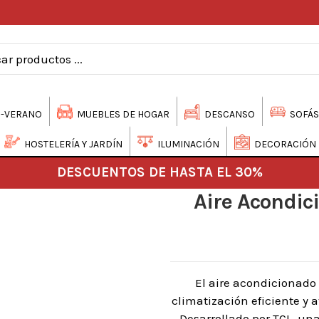
-VERANO
MUEBLES DE HOGAR
DESCANSO
SOFÁS
HOSTELERÍA Y JARDÍN
ILUMINACIÓN
DECORACIÓN
DESCUENTOS DE HASTA EL 30%
Aire Acondic
El aire acondicionado
climatización eficiente y
Desarrollado por TCL, un