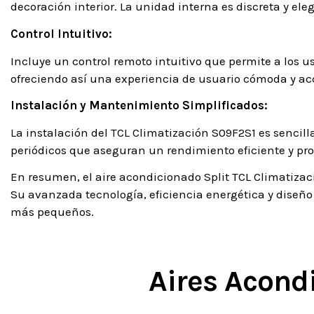
decoración interior. La unidad interna es discreta y el
Control Intuitivo:
Incluye un control remoto intuitivo que permite a los 
ofreciendo así una experiencia de usuario cómoda y acc
Instalación y Mantenimiento Simplificados:
La instalación del TCL Climatización S09F2S1 es sencil
periódicos que aseguran un rendimiento eficiente y prol
En resumen, el aire acondicionado Split TCL Climatizac
Su avanzada tecnología, eficiencia energética y diseño
más pequeños.
Aires Acond