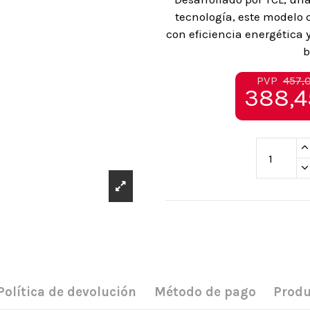
tecnología, este modelo
con eficiencia energética 
b
PVP
457,
388,4
Política de devolución
Método de pago
Produ