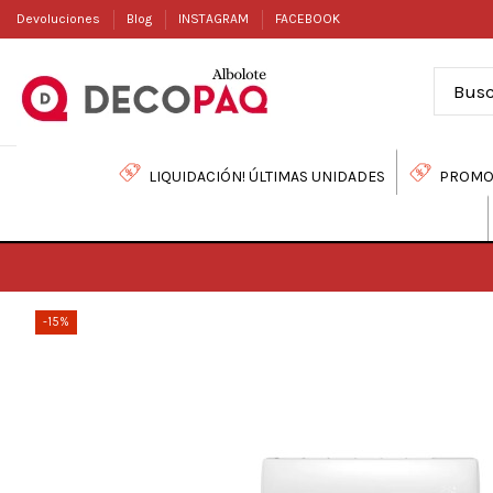
Devoluciones
Blog
INSTAGRAM
FACEBOOK
LIQUIDACIÓN! ÚLTIMAS UNIDADES
PROMO
-15%