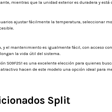
egante, mientras que la unidad exterior es duradera y está
usuarios ajustar fácilmente la temperatura, seleccionar 
esible.
la, y el mantenimiento es igualmente fácil, con acceso 
ongan la vida útil del sistema.
ión S09F2S1 es una excelente elección para quienes busca
 atractivo hacen de este modelo una opción ideal para mej
icionados Split