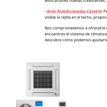
edificaciones nuevas o existentes,
-
Aires Acondicionados Casette
:
Pe
visible la rejilla en el techo, prop
Nos comprometemos a ofrecerte no
encuentres el sistema de climatiz
descubre cómo podemos ayudarte 