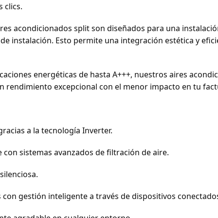
clics.
res acondicionados split son diseñados para una instalació
de instalación. Esto permite una integración estética y efici
icaciones energéticas de hasta A+++, nuestros aires acond
un rendimiento excepcional con el menor impacto en tu fact
racias a la tecnología Inverter.
 con sistemas avanzados de filtración de aire.
silenciosa.
on gestión inteligente a través de dispositivos conectado