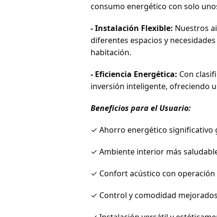
consumo energético con solo unos 
- Instalación Flexible:
Nuestros ai
diferentes espacios y necesidades 
habitación.
- Eficiencia Energética:
Con clasif
inversión inteligente, ofreciendo 
Beneficios para el Usuario:
✓ Ahorro energético significativo g
✓ Ambiente interior más saludable
✓ Confort acústico con operación 
✓ Control y comodidad mejorados c